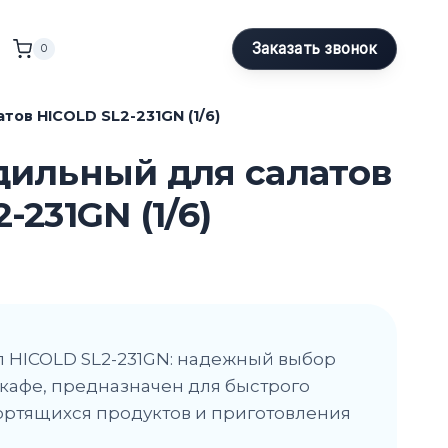
Заказать звонок
0
тов HICOLD SL2-231GN (1/6)
дильный для салатов
-231GN (1/6)
 HICOLD SL2-231GN: надежный выбор
 кафе, предназначен для быстрого
ртящихся продуктов и приготовления