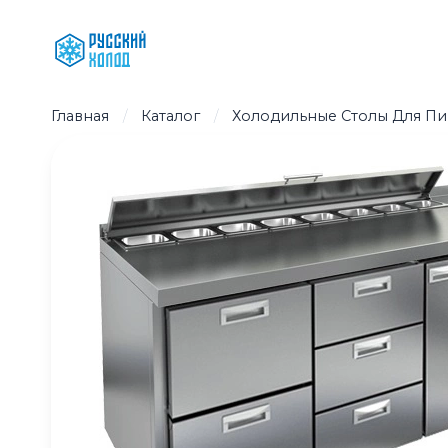
Перейти
к
содержимому
Главная
/
Каталог
/
Холодильные Столы Для Пи