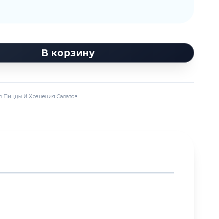
В корзину
я Пиццы И Хранения Салатов