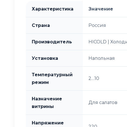
Характеристика
Значение
Страна
Россия
Производитель
HICOLD | Холод
Установка
Напольная
Температурный
2…10
режим
Назначение
Для салатов
витрины
Напряжение
220