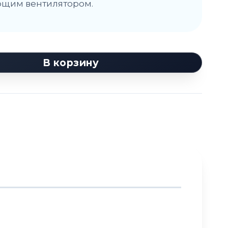
ющим вентилятором.
В корзину