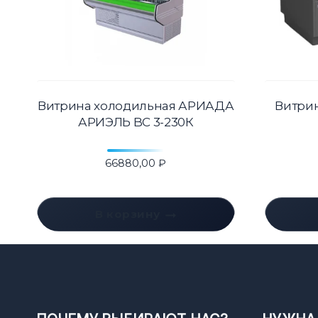
Витрина холодильная АРИАДА
Витрин
АРИЭЛЬ BC 3-230К
66880,00
₽
В корзину