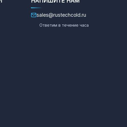
И
НАПИШИТЕ НАМ
sales@rustechcold.ru
Ответим в течение часа