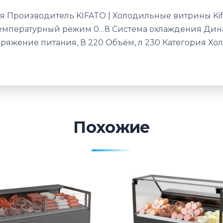
я Производитель KIFATO | Холодильные витрины Ki
 Температурный режим 0…8 Система охлаждения Ди
ряжение питания, В 220 Объём, л 230 Категория Х
Похожие