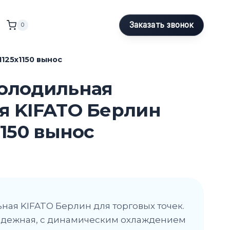
Заказать звонок
0
125х1150 вынос
олодильная
я KIFATO Берлин
1150 вынос
ная KIFATO Берлин для торговых точек.
адежная, с динамическим охлаждением