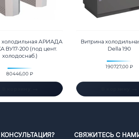
а холодильная АРИАДА
Витрина холодильна
 ВУ17-200 (под цент.
Della 190
холодоснаб.)
190727,00
₽
80446,00
₽
В корзину
В корзину
 КОНСУЛЬТАЦИЯ?
СВЯЖИТЕСЬ С НАМ