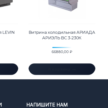
я LEVIN
Витрина холодильная АРИАДА
АРИЭЛЬ BC 3-230К
66880,00
₽
В корзину
И
НАПИШИТЕ НАМ