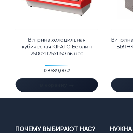
Витрина холодильная
Витрин
кубическая KIFATO Берлин
БЬЯНКА
2500х1125х1150 вынос
128689,00
₽
В корзину
ПОЧЕМУ ВЫБИРАЮТ НАС?
НУЖНА