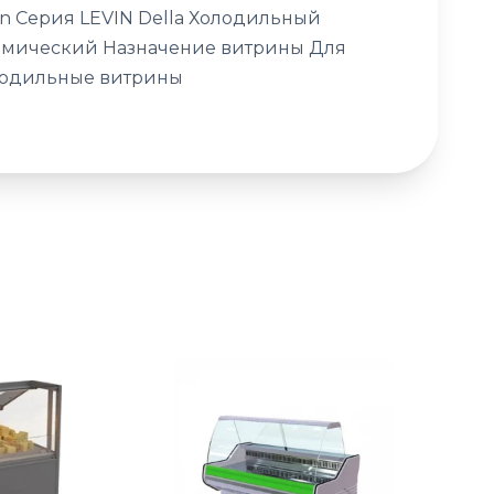
n Серия LEVIN Della Холодильный
намический Назначение витрины Для
олодильные витрины