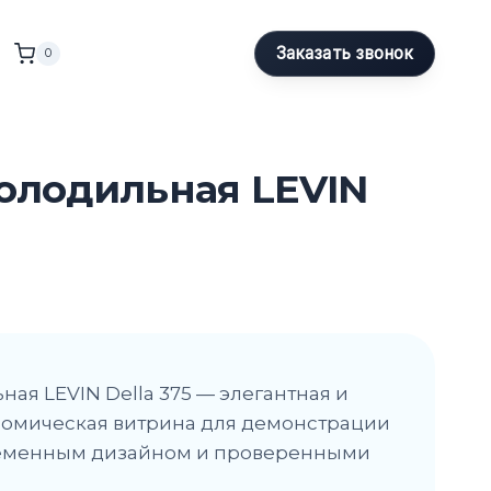
Заказать звонок
0
олодильная LEVIN
ая LEVIN Della 375 — элегантная и
номическая витрина для демонстрации
ременным дизайном и проверенными