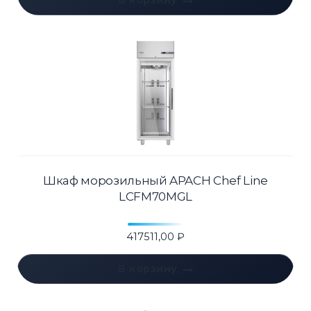
Шкаф морозильный APACH Chef Line
LCFM70MGL
417511,00
₽
В корзину