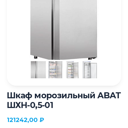
Шкаф морозильный ABAT
ШХН-0,5-01
121242,00
₽