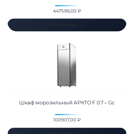
447596,00
₽
В корзину
Шкаф морозильный АРКТО F 0.7 – Gc
100907,00
₽
В корзину