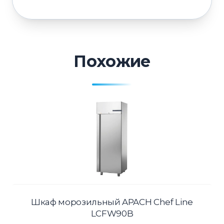
Похожие
Шкаф морозильный APACH Chef Line
LCFW90B