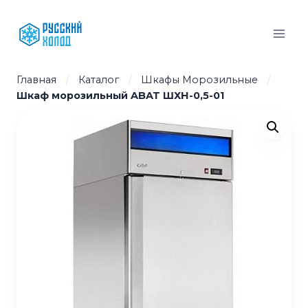
Перейти
к
содержимому
Главная
/
Каталог
/
Шкафы Морозильные
/
Шкаф морозильный ABAT ШХН-0,5-01