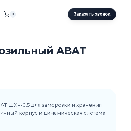
Заказать звонок
0
озильный ABAT
T ШХн-0,5 для заморозки и хранения
тичный корпус и динамическая система