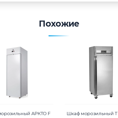
Похожие
морозильный АРКТО F
Шкаф морозильный 