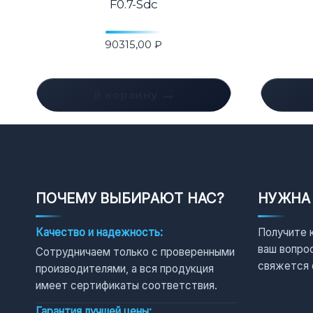
F0.7-Sdc
90315,00
₽
В корзину
ПОЧЕМУ ВЫБИРАЮТ НАС?
НУЖНА
Качество и надежность:
Получите 
ваш вопро
Сотрудничаем только с проверенными
свяжется 
производителями, а вся продукция
имеет сертификаты соответствия.
Гарантия лучшей цены: