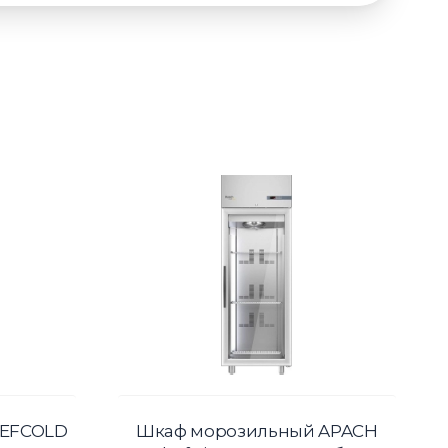
TEFCOLD
Шкаф морозильный APACH