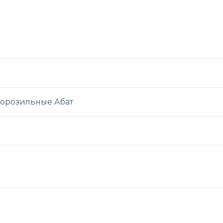
морозильные Абат