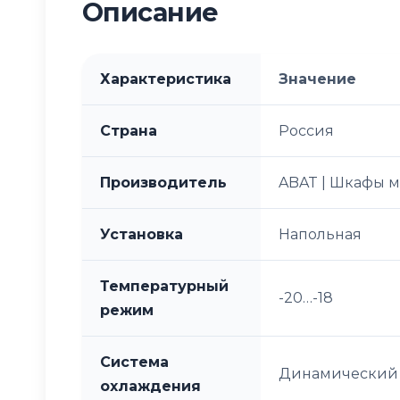
Описание
Характеристика
Значение
Страна
Россия
Производитель
ABAT | Шкафы 
Установка
Напольная
Температурный
-20…-18
режим
Система
Динамический
охлаждения