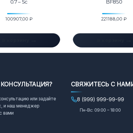
0.7 – Sc
BF850
100907,00
₽
221188,00
₽
В корзину
В корзину
 КОНСУЛЬТАЦИЯ?
СВЯЖИТЕСЬ С НАМ
консультацию или задайте
8 (999) 999-99-99
с, и наш менеджер
Пн-Вс: 09:00 – 18:00
с вами