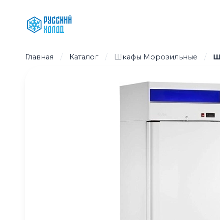
Перейти
к
содержимому
Главная
/
Каталог
/
Шкафы Морозильные
/
Ш