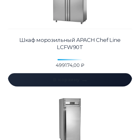
Шкаф морозильный APACH Chef Line
LCFW90T
499174,00
₽
В корзину