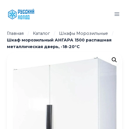
Перейти
к
содержимому
Главная
/
Каталог
/
Шкафы Морозильные
/
Шкаф морозильный АНГАРА 1500 распашная
металлическая дверь, -18-20°С