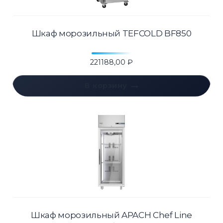
Шкаф морозильный TEFCOLD BF850
221188,00
₽
В корзину
Шкаф морозильный APACH Chef Line