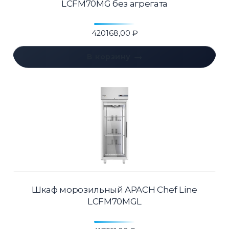
LCFM70MG без агрегата
420168,00
₽
В корзину
Шкаф морозильный APACH Chef Line
LCFM70MGL