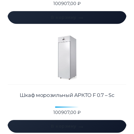
100907,00
₽
В корзину
Шкаф морозильный АРКТО F 0.7 – Sc
100907,00
₽
В корзину