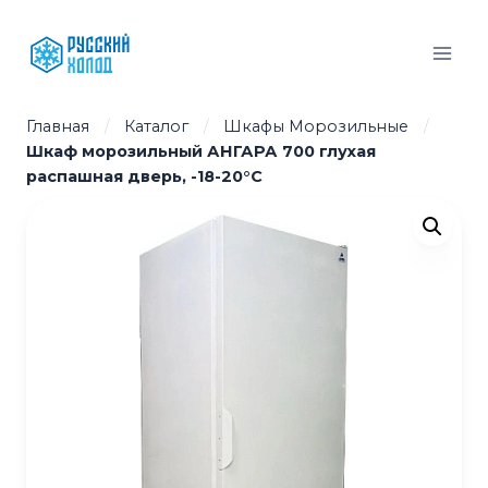
Перейти
к
содержимому
Главная
/
Каталог
/
Шкафы Морозильные
/
Шкаф морозильный АНГАРА 700 глухая
распашная дверь, -18-20°С