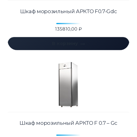
Шкаф морозильный АРКТО F0.7-Gdc
135810,00
₽
В корзину
Шкаф морозильный АРКТО F 0.7 – Gc