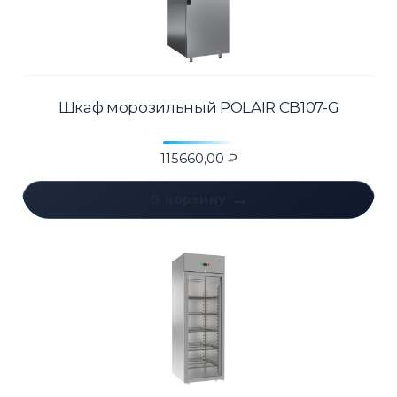
Шкаф морозильный POLAIR CB107-G
115660,00
₽
В корзину