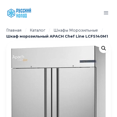
Перейти
к
содержимому
Главная
/
Каталог
/
Шкафы Морозильные
/
Шкаф морозильный APACH Chef Line LCFS140M1