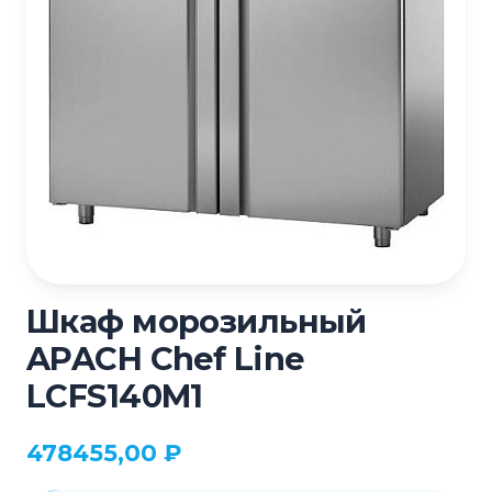
Шкаф морозильный
APACH Chef Line
LCFS140M1
478455,00
₽