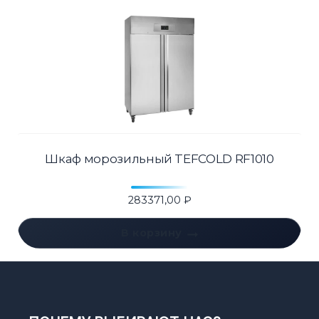
Шкаф морозильный TEFCOLD RF1010
283371,00
₽
В корзину