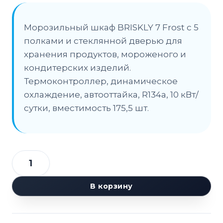
Морозильный шкаф BRISKLY 7 Frost с 5
полками и стеклянной дверью для
хранения продуктов, мороженого и
кондитерских изделий.
Термоконтроллер, динамическое
охлаждение, автооттайка, R134a, 10 кВт/
сутки, вместимость 175,5 шт.
Количество
товара
В корзину
Шкаф
морозильный
BRISKLY