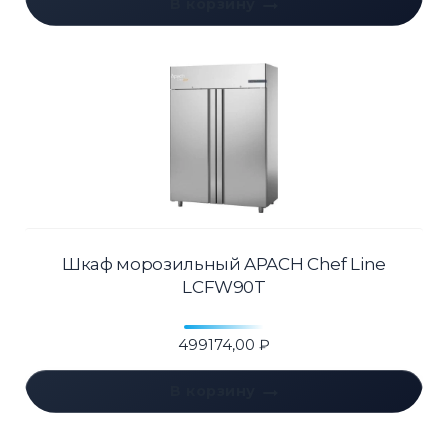
В корзину
Шкаф морозильный APACH Chef Line
LCFW90T
499174,00
₽
В корзину