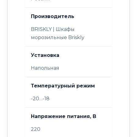
Производитель
BRISKLY | Шкафы
морозильные Briskly
Установка
Напольная
Температурный режим
-20…-18
Напряжение питания, В
220