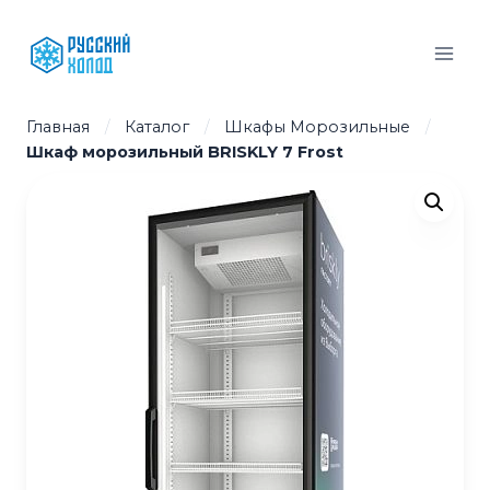
Перейти
к
содержимому
Главная
/
Каталог
/
Шкафы Морозильные
/
Шкаф морозильный BRISKLY 7 Frost