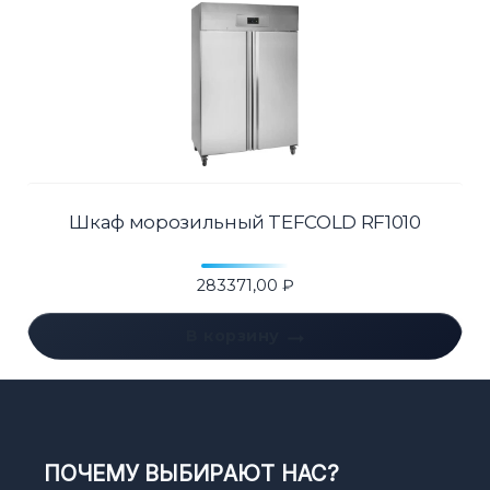
Шкаф морозильный TEFCOLD RF1010
283371,00
₽
В корзину
ПОЧЕМУ ВЫБИРАЮТ НАС?