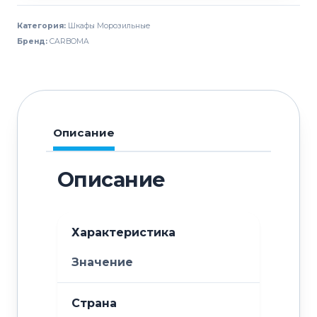
CARBOMA
Категория:
Шкафы Морозильные
F560
Бренд:
CARBOMA
INOX
Описание
Описание
Характеристика
Значение
Страна