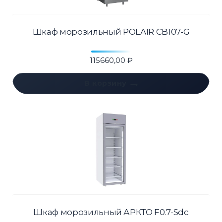
Шкаф морозильный POLAIR CB107-G
115660,00
₽
В корзину
Шкаф морозильный АРКТО F0.7-Sdc