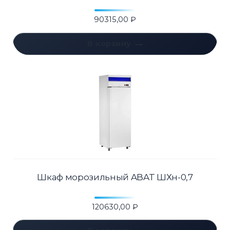
90315,00
₽
В корзину
Шкаф морозильный ABAT ШХн-0,7
120630,00
₽