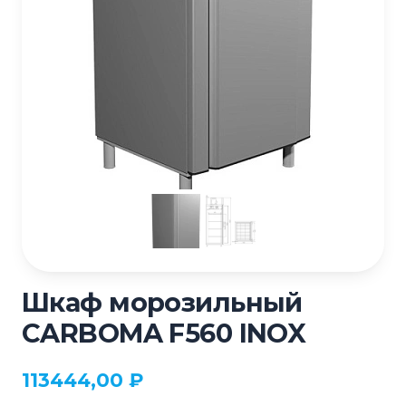
Шкаф морозильный
CARBOMA F560 INOX
113444,00
₽