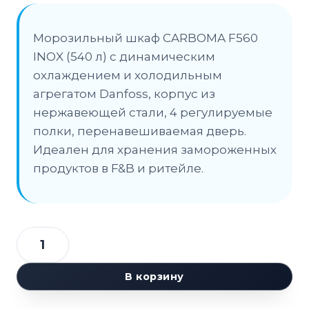
Морозильный шкаф CARBOMA F560
INOX (540 л) с динамическим
охлаждением и холодильным
агрегатом Danfoss, корпус из
нержавеющей стали, 4 регулируемые
полки, перенавешиваемая дверь.
Идеален для хранения замороженных
продуктов в F&B и ритейле.
Количество
товара
В корзину
Шкаф
морозильный