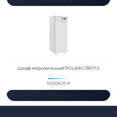
В корзину
Шкаф морозильный POLAIR CB107-S
103206,00
₽
В корзину