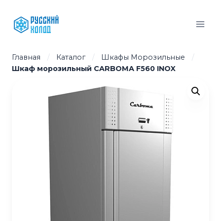
Перейти
к
содержимому
Главная
/
Каталог
/
Шкафы Морозильные
/
Шкаф морозильный CARBOMA F560 INOX