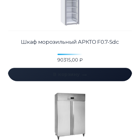
Шкаф морозильный АРКТО F0.7-Sdc
90315,00
₽
В корзину