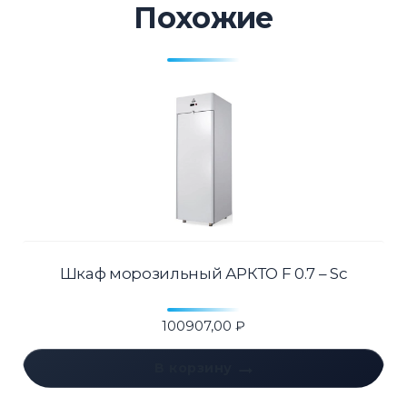
Похожие
Шкаф морозильный АРКТО F 0.7 – Sc
100907,00
₽
В корзину