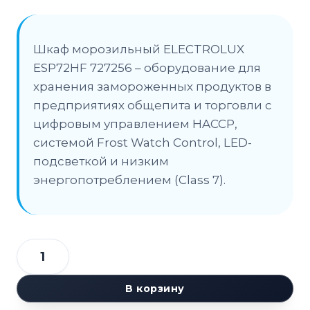
Шкаф морозильный ELECTROLUX
ESP72HF 727256 – оборудование для
хранения замороженных продуктов в
предприятиях общепита и торговли с
цифровым управлением HACCP,
системой Frost Watch Control, LED-
подсветкой и низким
энергопотреблением (Class 7).
Количество
товара
В корзину
Шкаф