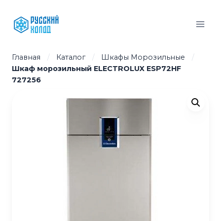
Перейти
к
содержимому
Главная
/
Каталог
/
Шкафы Морозильные
/
Шкаф морозильный ELECTROLUX ESP72HF
727256