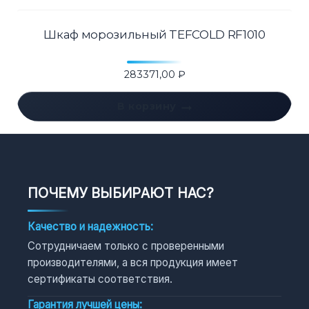
Шкаф морозильный TEFCOLD RF1010
283371,00
₽
В корзину
ПОЧЕМУ ВЫБИРАЮТ НАС?
Качество и надежность:
Сотрудничаем только с проверенными
производителями, а вся продукция имеет
сертификаты соответствия.
Гарантия лучшей цены: