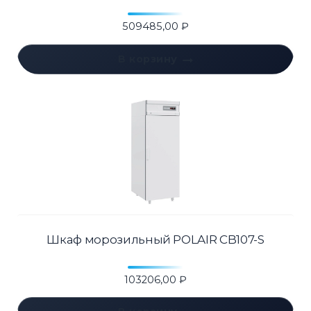
509485,00
₽
В корзину
Шкаф морозильный POLAIR CB107-S
103206,00
₽