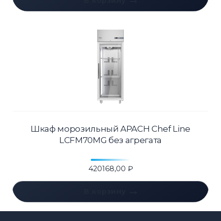
В корзину
Шкаф морозильный APACH Chef Line
LCFM70MG без агрегата
420168,00
₽
В корзину