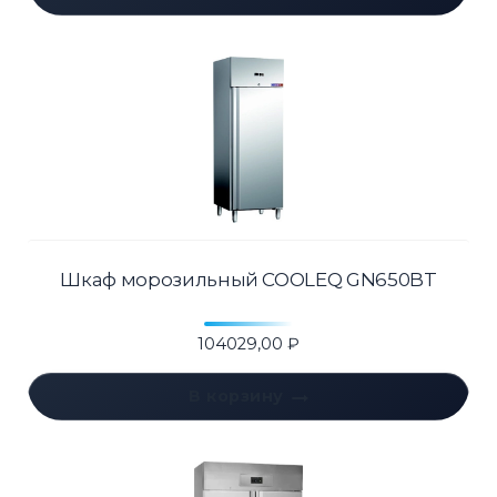
Шкаф морозильный COOLEQ GN650BT
104029,00
₽
В корзину