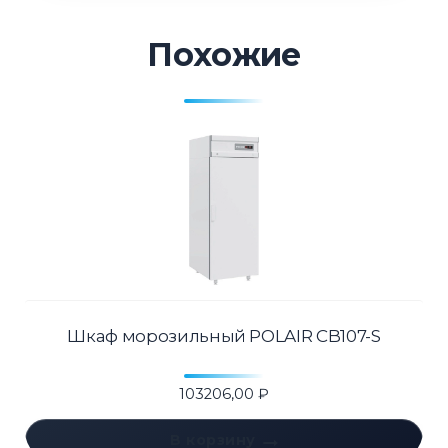
Похожие
Шкаф морозильный POLAIR CB107-S
103206,00
₽
В корзину