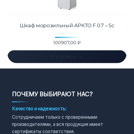
Шкаф морозильный АРКТО F 0.7 – Sc
100907,00
₽
В корзину
ПОЧЕМУ ВЫБИРАЮТ НАС?
Качество и надежность:
Сотрудничаем только с проверенными
производителями, а вся продукция имеет
сертификаты соответствия.