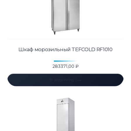
Шкаф морозильный TEFCOLD RF1010
283371,00
₽
В корзину