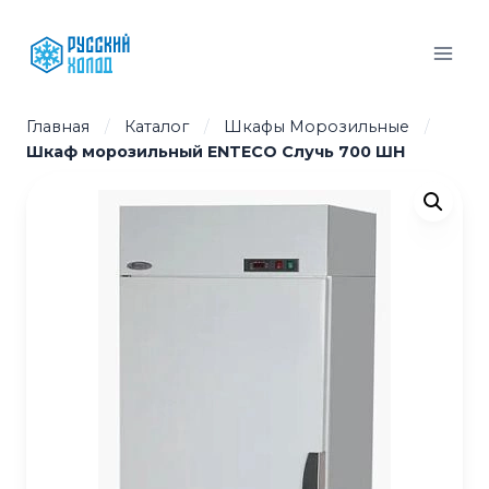
Перейти
к
содержимому
Главная
/
Каталог
/
Шкафы Морозильные
/
Шкаф морозильный ENTECO Случь 700 ШН