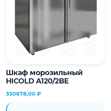
Шкаф морозильный
HICOLD A120/2BE
330678,00
₽