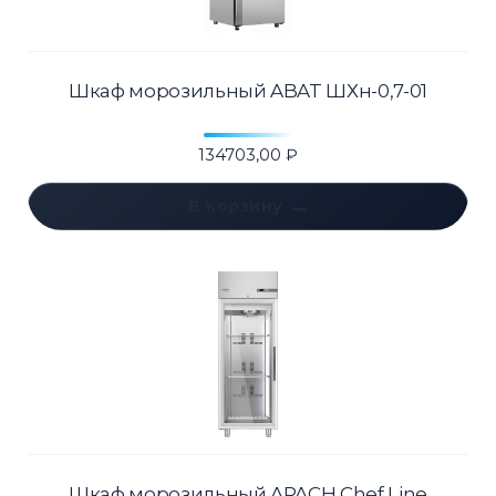
Шкаф морозильный ABAT ШХн-0,7-01
134703,00
₽
В корзину
Шкаф морозильный APACH Chef Line