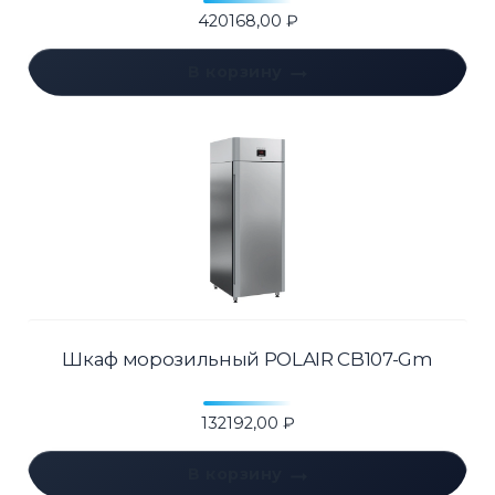
420168,00
₽
В корзину
Шкаф морозильный POLAIR CB107-Gm
132192,00
₽
В корзину