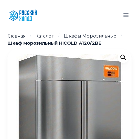
Перейти
к
содержимому
Главная
/
Каталог
/
Шкафы Морозильные
/
Шкаф морозильный HICOLD A120/2BE