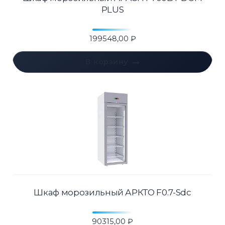
PLUS
199548,00
₽
В корзину
Шкаф морозильный АРКТО F0.7-Sdc
90315,00
₽