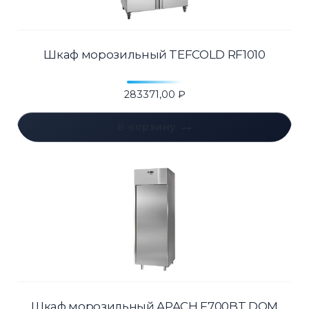
Шкаф морозильный TEFCOLD RF1010
283371,00
₽
В корзину
Шкаф морозильный APACH F700BT DOM