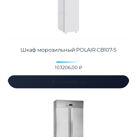
Шкаф морозильный POLAIR CB107-S
103206,00
₽
В корзину