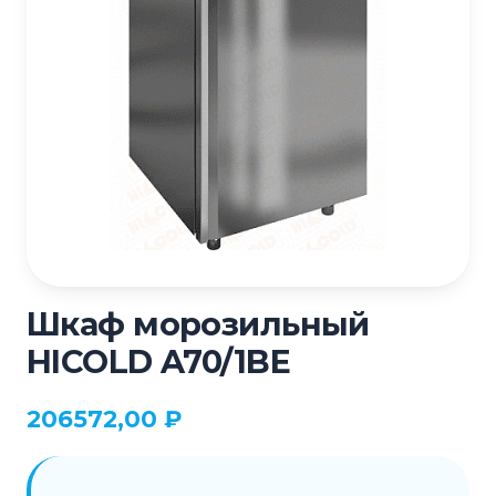
Шкаф морозильный
HICOLD A70/1BE
206572,00
₽