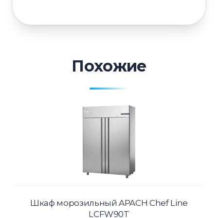
Похожие
Шкаф морозильный APACH Chef Line
LCFW90T