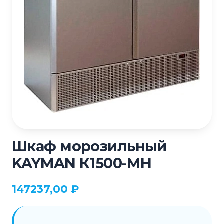
Шкаф морозильный
KAYMAN К1500-МН
147237,00
₽