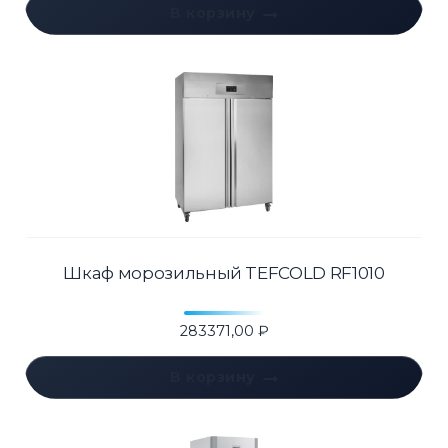
В корзину
Шкаф морозильный TEFCOLD RF1010
283371,00
₽
В корзину