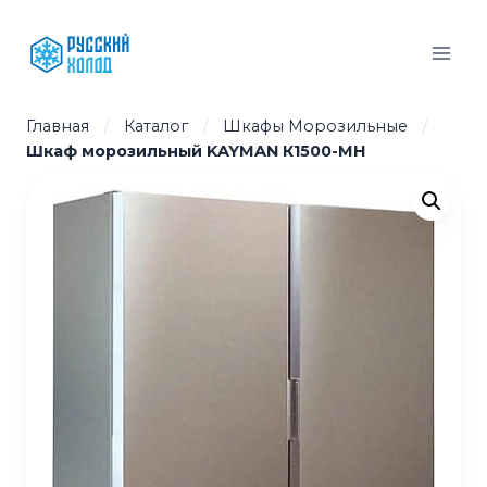
Перейти
к
содержимому
Главная
/
Каталог
/
Шкафы Морозильные
/
Шкаф морозильный KAYMAN К1500-МН