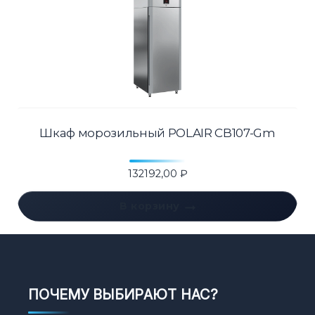
Шкаф морозильный POLAIR CB107-Gm
132192,00
₽
В корзину
ПОЧЕМУ ВЫБИРАЮТ НАС?