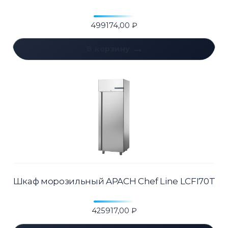
499174,00
₽
В корзину
Шкаф морозильный APACH Chef Line LCFI70T
425917,00
₽