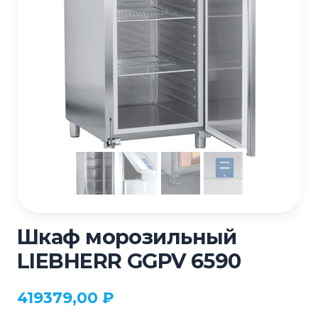
Шкаф морозильный
LIEBHERR GGPV 6590
419379,00
₽