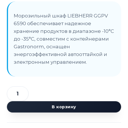
Морозильный шкаф LIEBHERR GGPV
6590 обеспечивает надежное
хранение продуктов в диапазоне -10°С
до -35°С, совместим с контейнерами
Gastronorm, оснащен
энергоэффективной автооттайкой и
электронным управлением.
Количество
товара
В корзину
Шкаф
морозильный
LIEBHERR