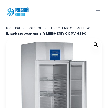
Перейти
к
содержимому
Главная
/
Каталог
/
Шкафы Морозильные
/
Шкаф морозильный LIEBHERR GGPV 6590