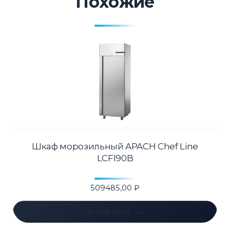
Похожие
Шкаф морозильный APACH Chef Line
LCFI90B
509485,00
₽
В корзину