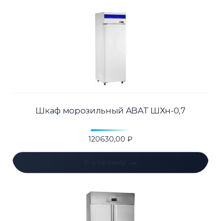
Шкаф морозильный ABAT ШХн-0,7
120630,00
₽
В корзину