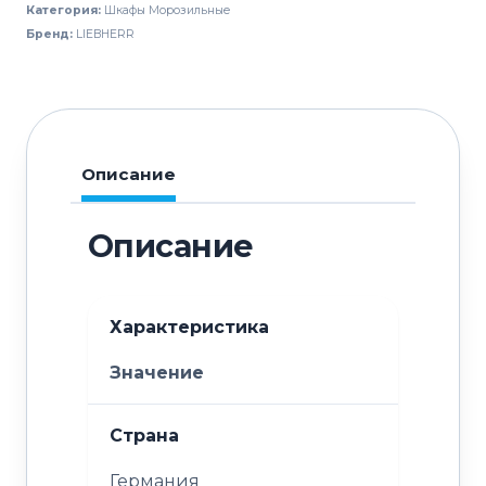
Категория:
Шкафы Морозильные
GGPV
Бренд:
LIEBHERR
6590
Описание
Описание
Характеристика
Значение
Страна
Германия