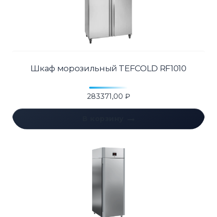
Шкаф морозильный TEFCOLD RF1010
283371,00
₽
В корзину