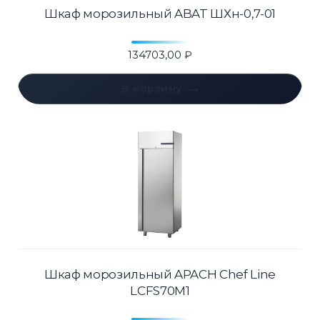
Шкаф морозильный ABAT ШХн-0,7-01
134703,00
₽
В корзину
Шкаф морозильный APACH Chef Line
LCFS70M1