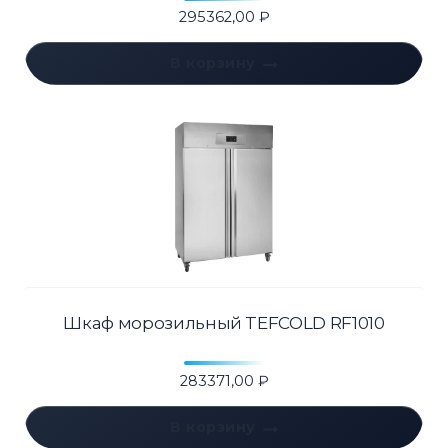
295362,00
₽
В корзину
Шкаф морозильный TEFCOLD RF1010
283371,00
₽
В корзину