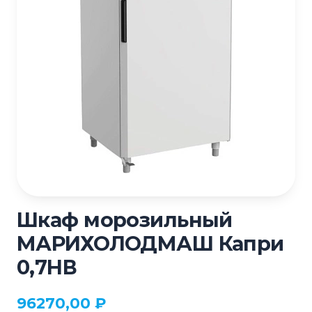
Шкаф морозильный
МАРИХОЛОДМАШ Капри
0,7НВ
96270,00
₽