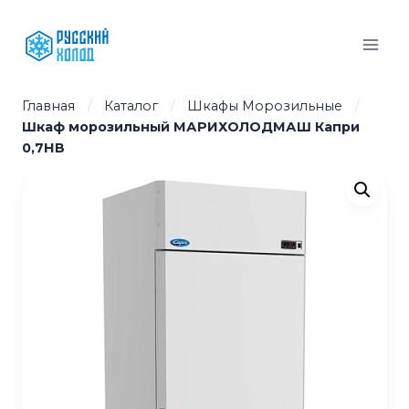
Перейти
к
содержимому
Главная
/
Каталог
/
Шкафы Морозильные
/
Шкаф морозильный МАРИХОЛОДМАШ Капри
0,7НВ