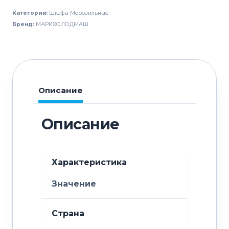
МАРИХОЛОДМАШ
Категория:
Шкафы Морозильные
Капри
Бренд:
МАРИХОЛОДМАШ
0,7НВ
Описание
Описание
Характеристика
Значение
Страна