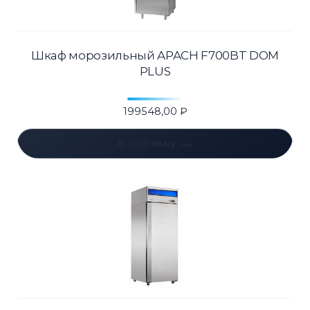
Шкаф морозильный APACH F700BT DOM
PLUS
199548,00
₽
В корзину