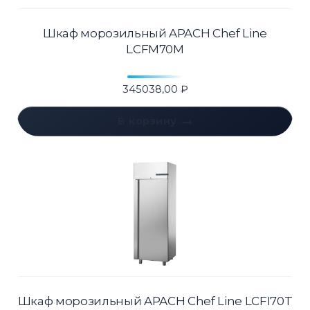
Шкаф морозильный APACH Chef Line
LCFM70M
345038,00
₽
В корзину
Шкаф морозильный APACH Chef Line LCFI70T