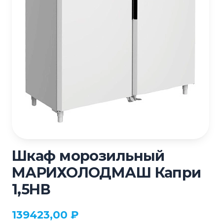
Шкаф морозильный
МАРИХОЛОДМАШ Капри
1,5НВ
139423,00
₽