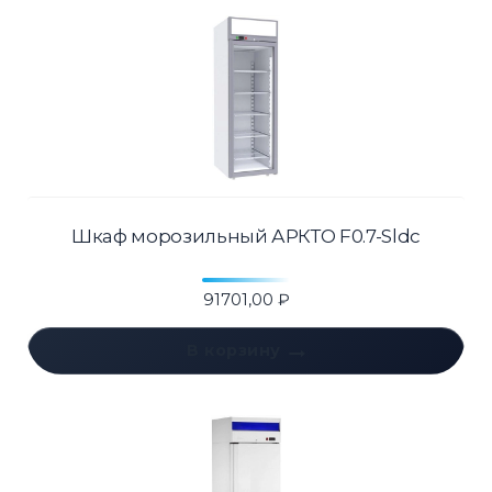
Шкаф морозильный АРКТО F0.7-Sldc
91701,00
₽
В корзину