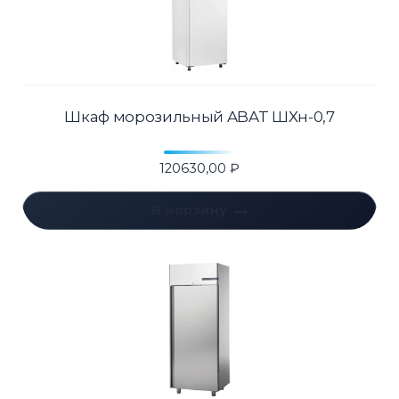
Шкаф морозильный ABAT ШХн-0,7
120630,00
₽
В корзину