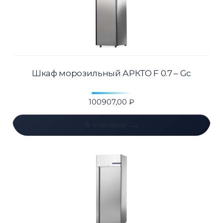
Шкаф морозильный АРКТО F 0.7 – Gc
100907,00
₽
В корзину