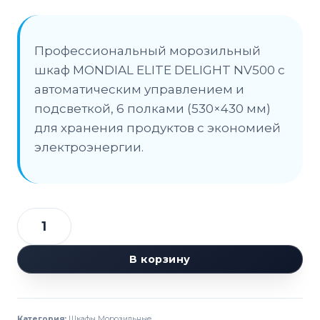
Профессиональный морозильный
шкаф MONDIAL ELITE DELIGHT NV500 с
автоматическим управлением и
подсветкой, 6 полками (530×430 мм)
для хранения продуктов с экономией
электроэнергии.
Количество
товара
В корзину
Шкаф
морозильный
MONDIAL
Категория:
Шкафы Морозильные