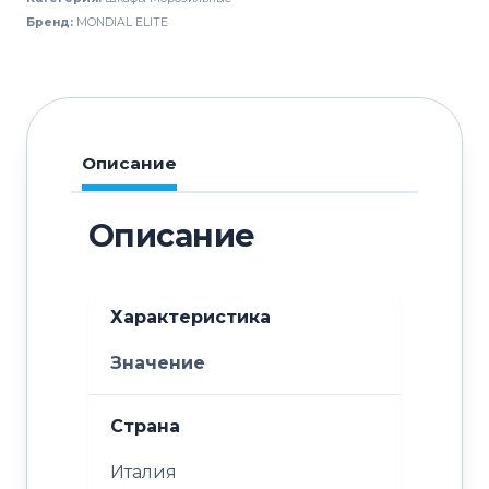
ELITE
Бренд:
MONDIAL ELITE
DELIGHT
NV500
Описание
Описание
Характеристика
Значение
Страна
Италия