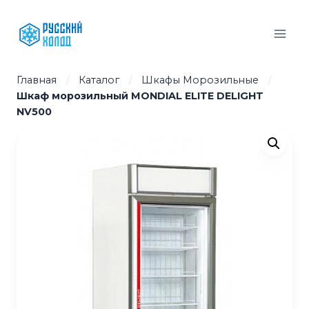
Перейти
к
содержимому
Главная
/
Каталог
/
Шкафы Морозильные
/
Шкаф морозильный MONDIAL ELITE DELIGHT
NV500