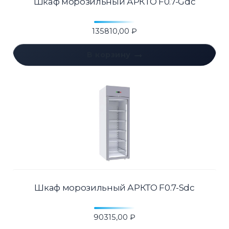
Шкаф морозильный АРКТО F0.7-Gdc
135810,00
₽
В корзину
Шкаф морозильный АРКТО F0.7-Sdc
90315,00
₽