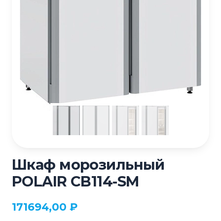
Шкаф морозильный
POLAIR CB114-SM
171694,00
₽