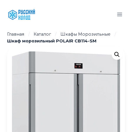
Перейти
к
содержимому
Главная
/
Каталог
/
Шкафы Морозильные
/
Шкаф морозильный POLAIR CB114-SM