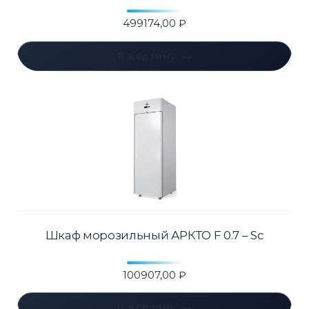
499174,00
₽
В корзину
Шкаф морозильный АРКТО F 0.7 – Sc
100907,00
₽
В корзину