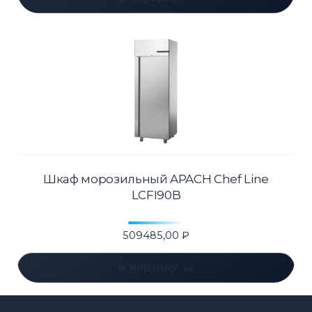
Шкаф морозильный APACH Chef Line
LCFI90B
509485,00
₽
В корзину