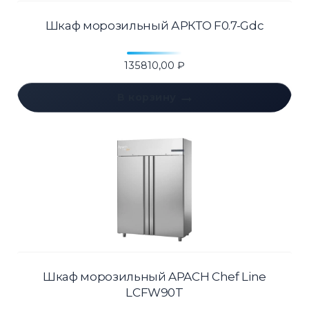
Шкаф морозильный АРКТО F0.7-Gdc
135810,00
₽
В корзину
Шкаф морозильный APACH Chef Line
LCFW90T