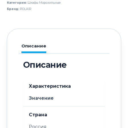
Категория:
Шкафы Морозильные
CB114-
Бренд:
POLAIR
SM
Описание
Описание
Характеристика
Значение
Страна
Россия