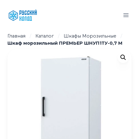
Перейти
к
содержимому
Главная
/
Каталог
/
Шкафы Морозильные
/
Шкаф морозильный ПРЕМЬЕР ШНУП1ТУ-0,7 М