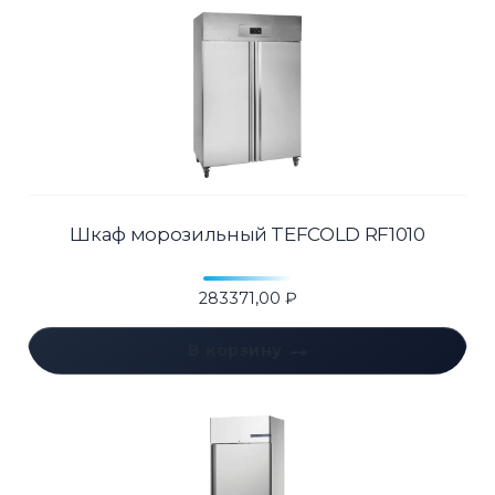
Шкаф морозильный TEFCOLD RF1010
283371,00
₽
В корзину