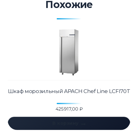
Похожие
Шкаф морозильный APACH Chef Line LCFI70T
425917,00
₽
В корзину