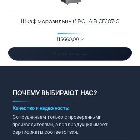
Шкаф морозильный POLAIR CB107-G
115660,00
₽
В корзину
ПОЧЕМУ ВЫБИРАЮТ НАС?
Качество и надежность:
Сотрудничаем только с проверенными
производителями, а вся продукция имеет
сертификаты соответствия.