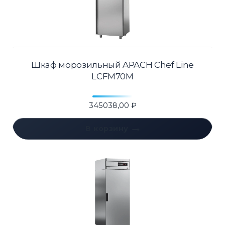
Шкаф морозильный APACH Chef Line
LCFM70M
345038,00
₽
В корзину