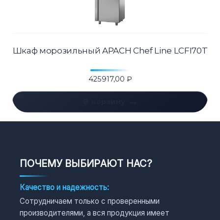
Шкаф морозильный APACH Chef Line LCFI70T
425917,00
₽
В корзину
ПОЧЕМУ ВЫБИРАЮТ НАС?
Качество и надежность:
Сотрудничаем только с проверенными
производителями, а вся продукция имеет