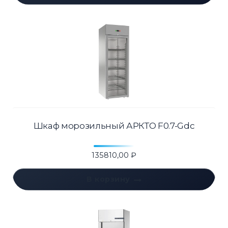
Шкаф морозильный АРКТО F0.7-Gdc
135810,00
₽
В корзину