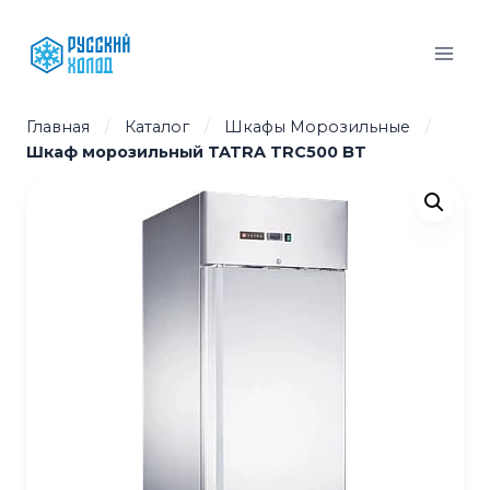
Перейти
к
содержимому
Главная
/
Каталог
/
Шкафы Морозильные
/
Шкаф морозильный TATRA TRC500 BT