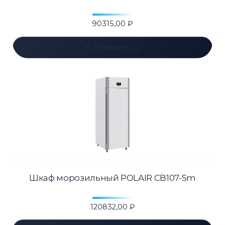
90315,00
₽
В корзину
Шкаф морозильный POLAIR CB107-Sm
120832,00
₽