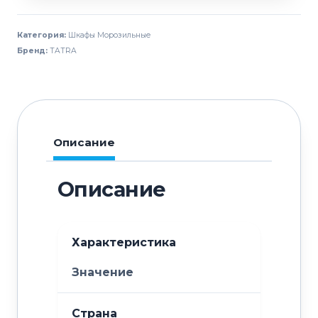
морозильный
TATRA
Категория:
Шкафы Морозильные
TRC700
Бренд:
TATRA
BT
Описание
Описание
Характеристика
Значение
Страна