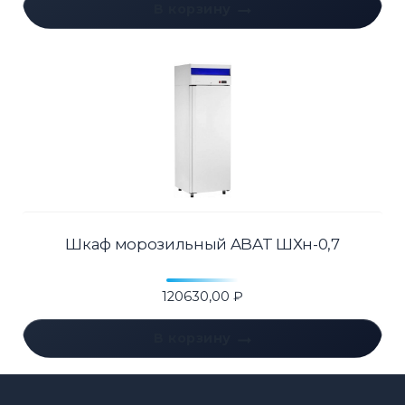
В корзину
Шкаф морозильный ABAT ШХн-0,7
120630,00
₽
В корзину