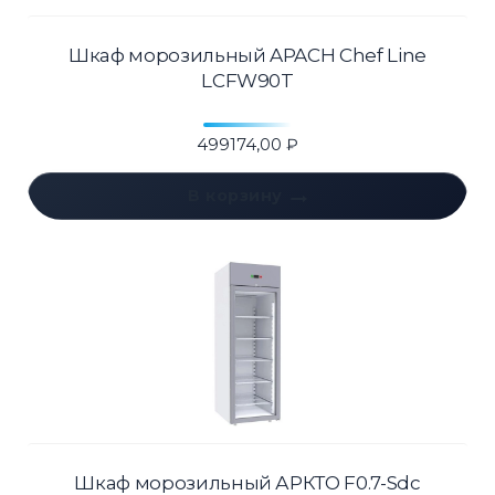
Шкаф морозильный APACH Chef Line
LCFW90T
499174,00
₽
В корзину
Шкаф морозильный АРКТО F0.7-Sdc