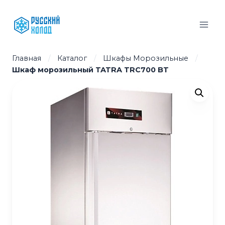
Перейти
к
содержимому
Главная
/
Каталог
/
Шкафы Морозильные
/
Шкаф морозильный TATRA TRC700 BT