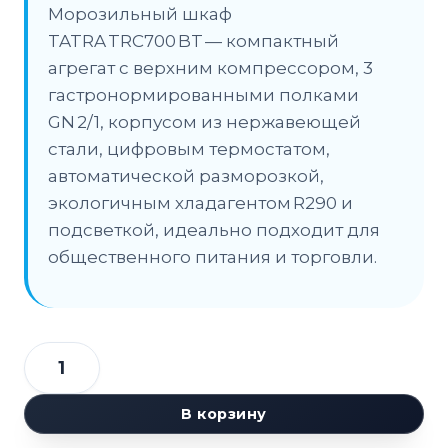
Морозильный шкаф
TATRA TRC700 BT — компактный
агрегат с верхним компрессором, 3
гастронормированными полками
GN 2/1, корпусом из нержавеющей
стали, цифровым термостатом,
автоматической разморозкой,
экологичным хладагентом R290 и
подсветкой, идеально подходит для
общественного питания и торговли.
Количество
товара
В корзину
Шкаф