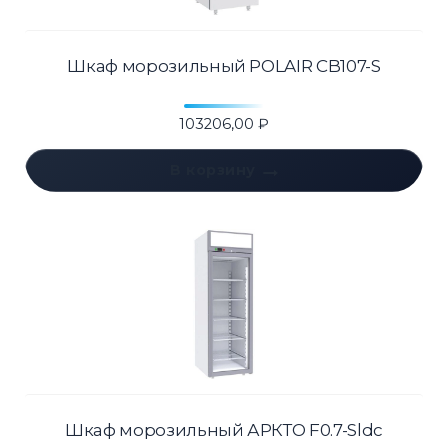
Шкаф морозильный POLAIR CB107-S
103206,00
₽
В корзину
Шкаф морозильный АРКТО F0.7-Sldc