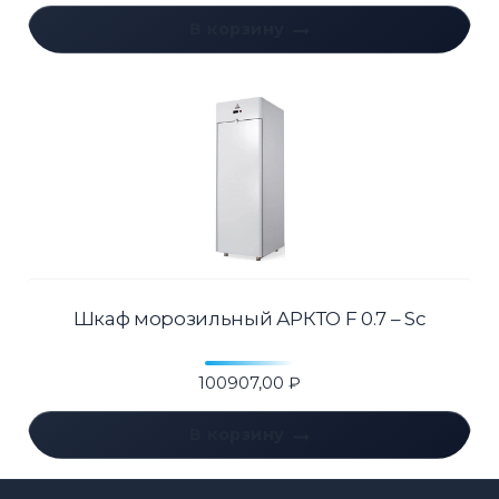
В корзину
Шкаф морозильный АРКТО F 0.7 – Sc
100907,00
₽
В корзину