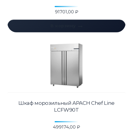
91701,00
₽
В корзину
Шкаф морозильный APACH Chef Line
LCFW90T
499174,00
₽