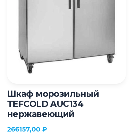
Шкаф морозильный
TEFCOLD AUC134
нержавеющий
266157,00
₽