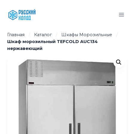
Перейти
к
содержимому
Главная
/
Каталог
/
Шкафы Морозильные
/
Шкаф морозильный TEFCOLD AUC134
нержавеющий