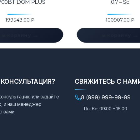
700BT DOM PLUS
0.7 – Sc
199548,00
₽
100907,00
₽
В корзину
В корзину
 КОНСУЛЬТАЦИЯ?
СВЯЖИТЕСЬ С НАМ
консультацию или задайте
8 (999) 999-99-99
с, и наш менеджер
Пн-Вс: 09:00 – 18:00
с вами