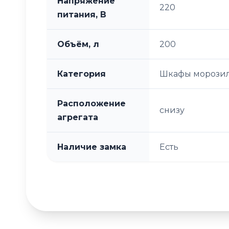
Напряжение
220
питания, В
Объём, л
200
Категория
Шкафы морози
Расположение
снизу
агрегата
Наличие замка
Есть