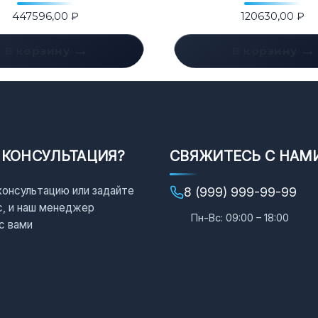
447596,00
₽
120630,00
₽
В корзину
В корзину
 КОНСУЛЬТАЦИЯ?
СВЯЖИТЕСЬ С НАМ
консультацию или задайте
8 (999) 999-99-99
с, и наш менеджер
Пн-Вс: 09:00 – 18:00
с вами