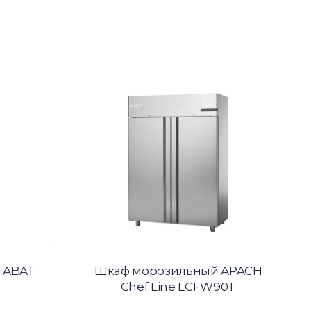
 ABAT
Шкаф морозильный APACH
Chef Line LCFW90T