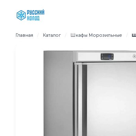
Перейти
к
содержимому
Главная
/
Каталог
/
Шкафы Морозильные
/
Ш