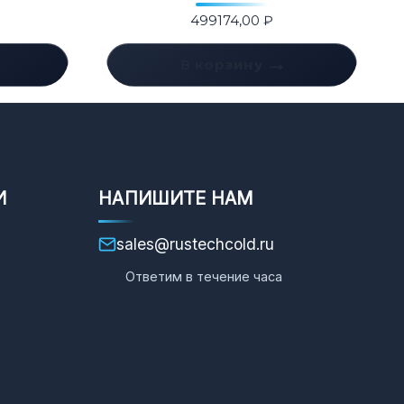
499174,00
₽
В корзину
И
НАПИШИТЕ НАМ
sales@rustechcold.ru
Ответим в течение часа