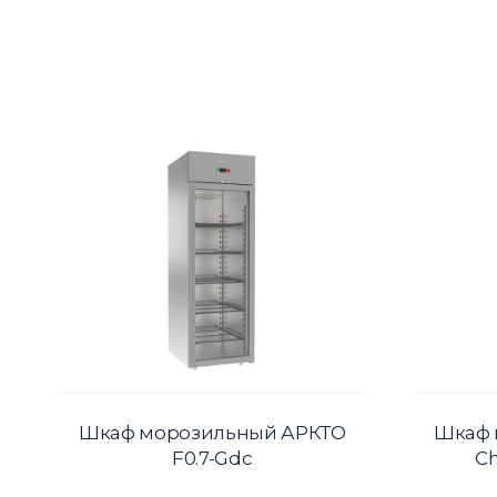
Шкаф морозильный АРКТО
Шкаф 
F0.7-Gdc
Ch