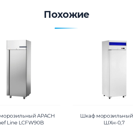
Похожие
морозильный APACH
Шкаф морозильный
ef Line LCFW90B
ШХн-0,7