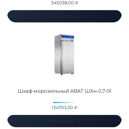
345038,00
₽
В корзину
Шкаф морозильный ABAT ШХн-0,7-01
134703,00
₽
В корзину