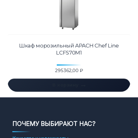
Шкаф морозильный APACH Chef Line
LCFS70M1
295362,00
₽
В корзину
ПОЧЕМУ ВЫБИРАЮТ НАС?