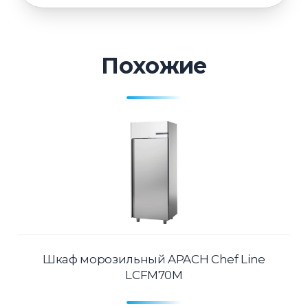
Похожие
Шкаф морозильный APACH Chef Line
LCFM70M