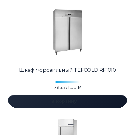
Шкаф морозильный TEFCOLD RF1010
283371,00
₽
В корзину