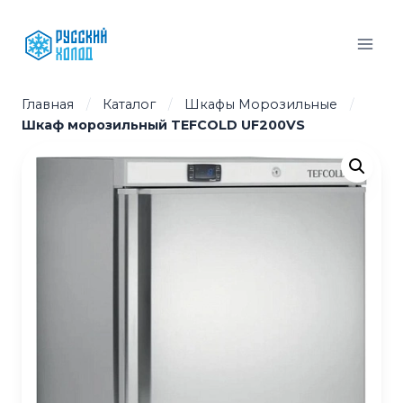
Перейти
к
содержимому
Главная
/
Каталог
/
Шкафы Морозильные
/
Шкаф морозильный TEFCOLD UF200VS