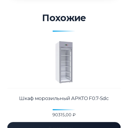
Похожие
Шкаф морозильный АРКТО F0.7-Sdc
90315,00
₽