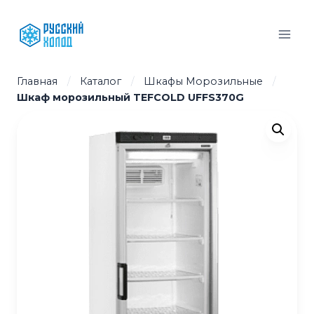
Перейти
к
содержимому
Главная
/
Каталог
/
Шкафы Морозильные
/
Шкаф морозильный TEFCOLD UFFS370G