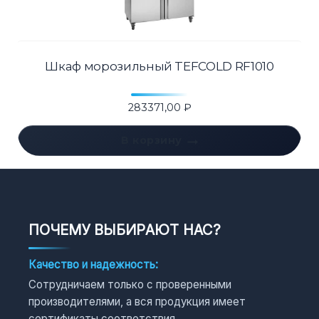
Шкаф морозильный TEFCOLD RF1010
283371,00
₽
В корзину
ПОЧЕМУ ВЫБИРАЮТ НАС?
Качество и надежность:
Сотрудничаем только с проверенными
производителями, а вся продукция имеет
сертификаты соответствия.