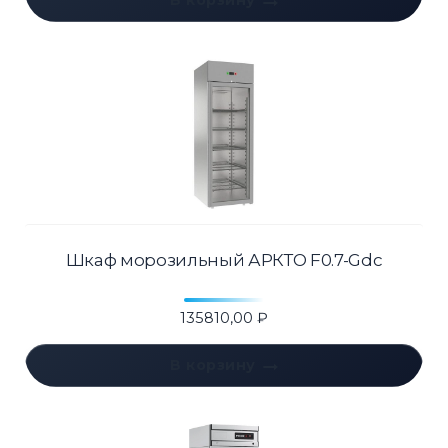
В корзину
Шкаф морозильный АРКТО F0.7-Gdc
135810,00
₽
В корзину