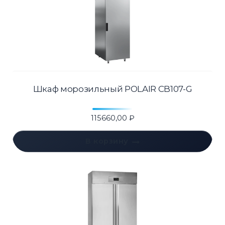
Шкаф морозильный POLAIR CB107-G
115660,00
₽
В корзину