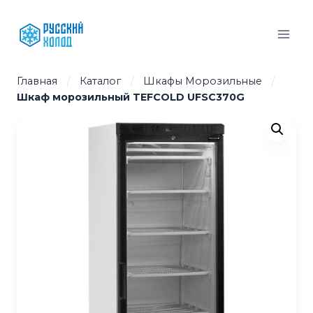
Перейти
к
содержимому
Главная
/
Каталог
/
Шкафы Морозильные
/
Шкаф морозильный TEFCOLD UFSC370G