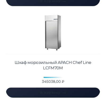
В корзину
Шкаф морозильный APACH Chef Line
LCFM70M
345038,00
₽
В корзину