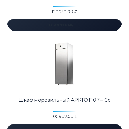
120630,00
₽
В корзину
Шкаф морозильный АРКТО F 0.7 – Gc
100907,00
₽