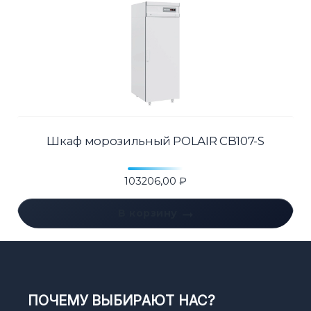
Шкаф морозильный POLAIR CB107-S
103206,00
₽
В корзину
ПОЧЕМУ ВЫБИРАЮТ НАС?