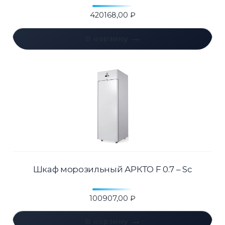
420168,00
₽
В корзину
Шкаф морозильный АРКТО F 0.7 – Sc
100907,00
₽
В корзину