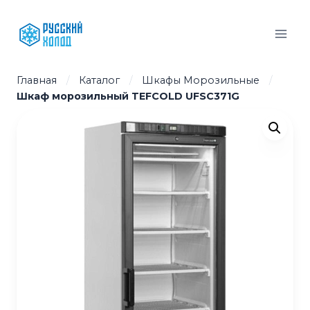
Перейти
к
содержимому
Главная
/
Каталог
/
Шкафы Морозильные
/
Шкаф морозильный TEFCOLD UFSC371G