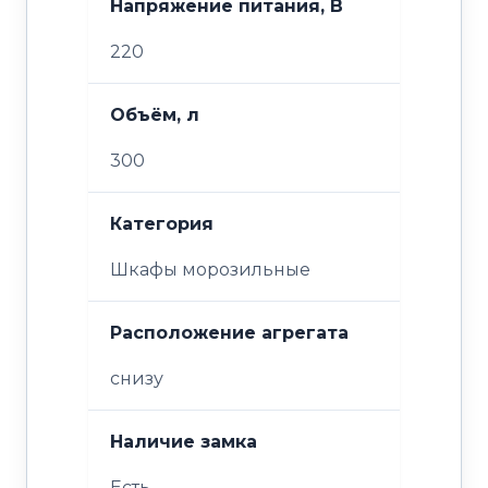
Напряжение питания, В
220
Объём, л
300
Категория
Шкафы морозильные
Расположение агрегата
снизу
Наличие замка
Есть