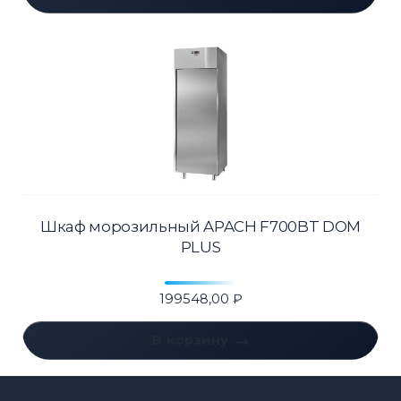
Шкаф морозильный APACH F700BT DOM
PLUS
199548,00
₽
В корзину