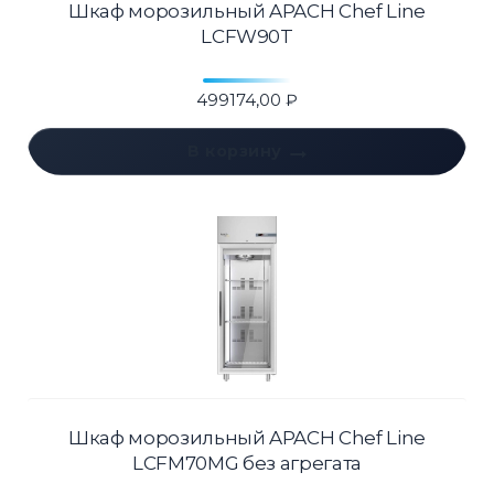
Шкаф морозильный APACH Chef Line
LCFW90T
499174,00
₽
В корзину
Шкаф морозильный APACH Chef Line
LCFM70MG без агрегата