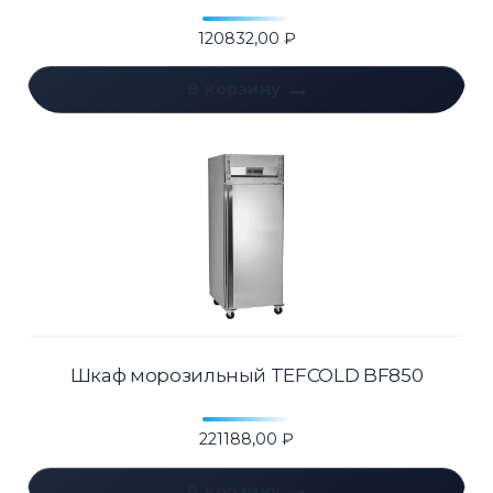
120832,00
₽
В корзину
Шкаф морозильный TEFCOLD BF850
221188,00
₽
В корзину