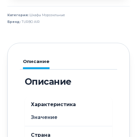
морозильный
TURBO
Категория:
Шкафы Морозильные
AIR
Бренд:
TURBO AIR
KF25-
2G
Описание
Описание
Характеристика
Значение
Страна