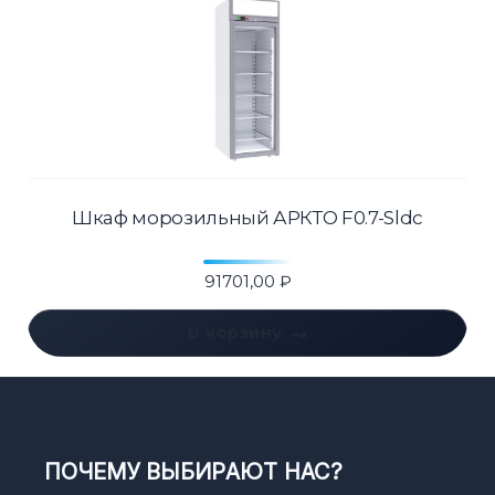
Шкаф морозильный АРКТО F0.7-Sldc
91701,00
₽
В корзину
ПОЧЕМУ ВЫБИРАЮТ НАС?