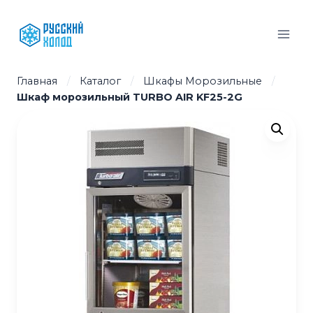
Перейти
к
содержимому
Главная
/
Каталог
/
Шкафы Морозильные
/
Шкаф морозильный TURBO AIR KF25-2G