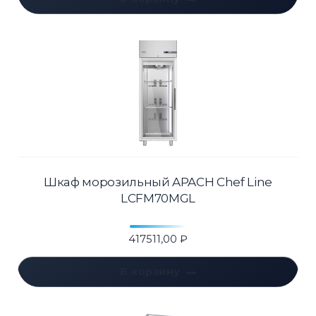
Шкаф морозильный APACH Chef Line
LCFM70MGL
417511,00
₽
В корзину