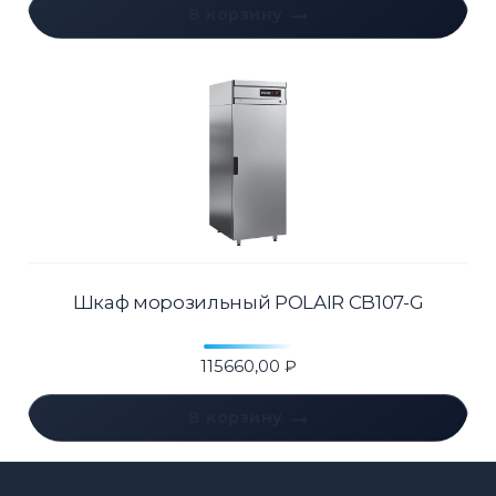
В корзину
Шкаф морозильный POLAIR CB107-G
115660,00
₽
В корзину