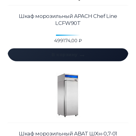
Шкаф морозильный APACH Chef Line
LCFW90T
499174,00
₽
В корзину
Шкаф морозильный ABAT ШХн-0,7-01