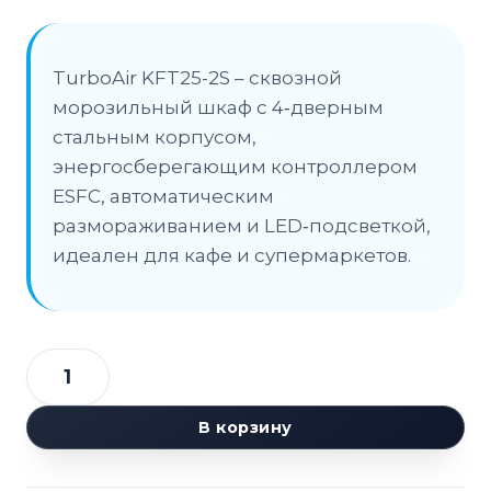
TurboAir KFT25-2S – сквозной
морозильный шкаф с 4‑дверным
стальным корпусом,
энергосберегающим контроллером
ESFC, автоматическим
размораживанием и LED‑подсветкой,
идеален для кафе и супермаркетов.
Количество
товара
В корзину
Шкаф
морозильный