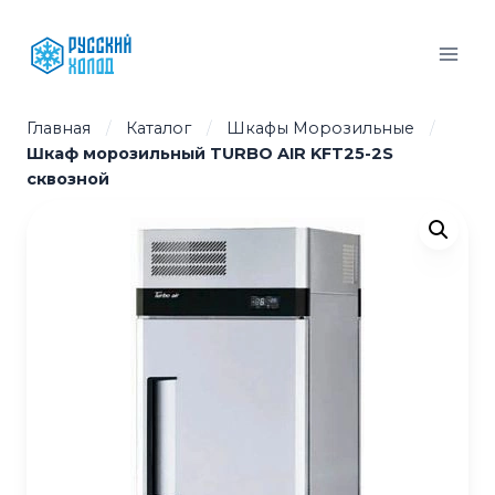
Перейти
к
содержимому
Главная
/
Каталог
/
Шкафы Морозильные
/
Шкаф морозильный TURBO AIR KFT25-2S
сквозной