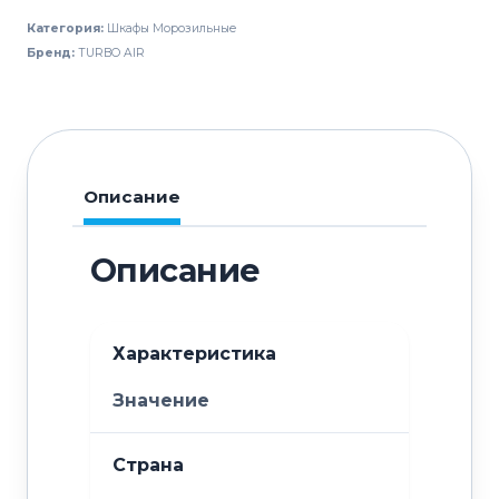
TURBO
Категория:
Шкафы Морозильные
AIR
Бренд:
TURBO AIR
KFT25-
2S
сквозной
Описание
Описание
Характеристика
Значение
Страна