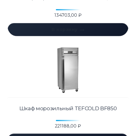
134703,00
₽
В корзину
Шкаф морозильный TEFCOLD BF850
221188,00
₽