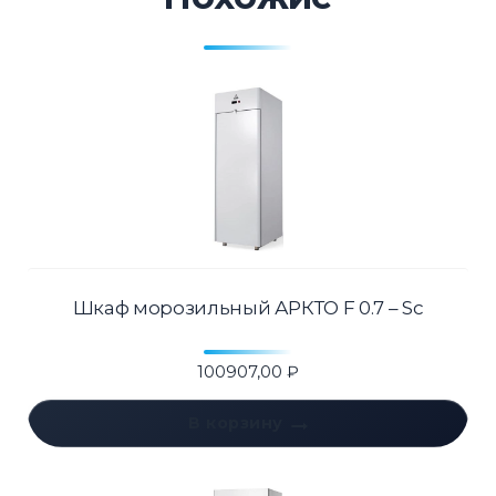
Шкаф морозильный АРКТО F 0.7 – Sc
100907,00
₽
В корзину