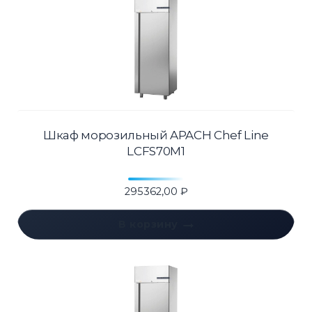
Шкаф морозильный APACH Chef Line
LCFS70M1
295362,00
₽
В корзину