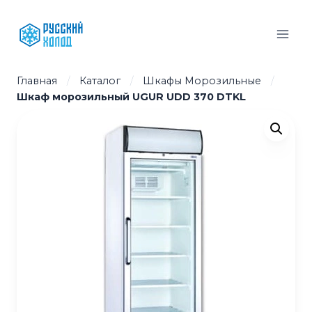
Перейти
к
содержимому
Главная
/
Каталог
/
Шкафы Морозильные
/
Шкаф морозильный UGUR UDD 370 DTKL