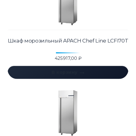
Шкаф морозильный APACH Chef Line LCFI70T
425917,00
₽
В корзину