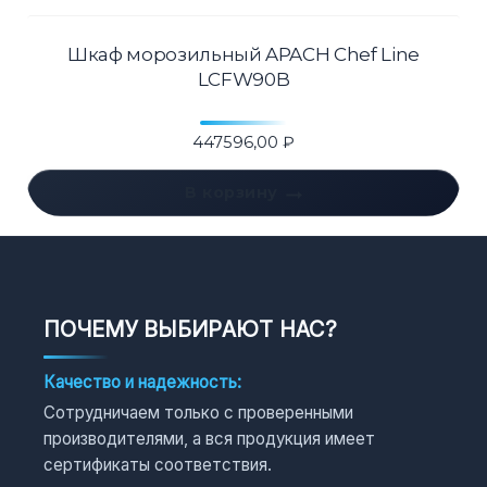
Шкаф морозильный APACH Chef Line
LCFW90B
447596,00
₽
В корзину
ПОЧЕМУ ВЫБИРАЮТ НАС?
Качество и надежность:
Сотрудничаем только с проверенными
производителями, а вся продукция имеет
сертификаты соответствия.