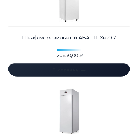
Шкаф морозильный ABAT ШХн-0,7
120630,00
₽
В корзину