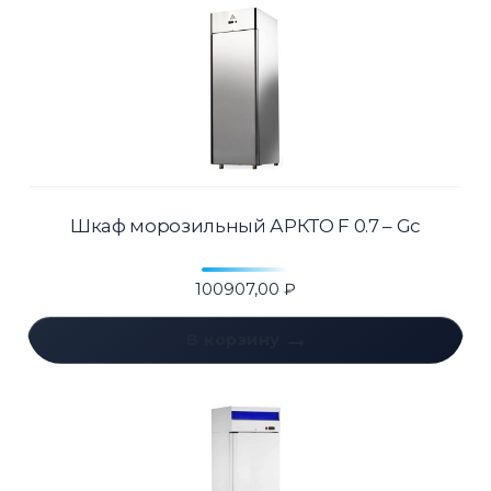
Шкаф морозильный АРКТО F 0.7 – Gc
100907,00
₽
В корзину