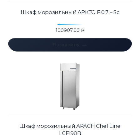
Шкаф морозильный АРКТО F 0.7 – Sc
100907,00
₽
В корзину
Шкаф морозильный APACH Chef Line
LCFI90B