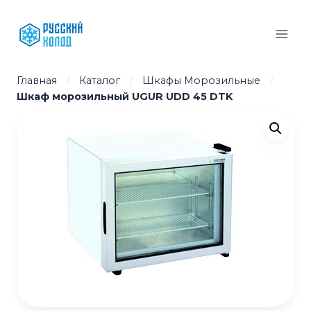
Перейти
к
содержимому
Главная
/
Каталог
/
Шкафы Морозильные
/
Шкаф морозильный UGUR UDD 45 DTK