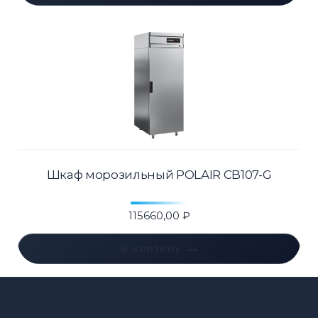
Шкаф морозильный POLAIR CB107-G
115660,00
₽
В корзину