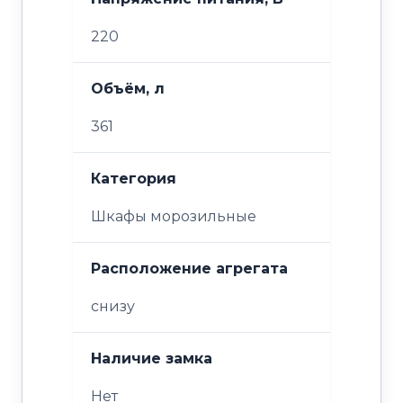
220
Объём, л
361
Категория
Шкафы морозильные
Расположение агрегата
снизу
Наличие замка
Нет