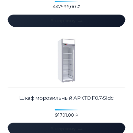
447596,00
₽
В корзину
Шкаф морозильный АРКТО F0.7-Sldc
91701,00
₽
В корзину