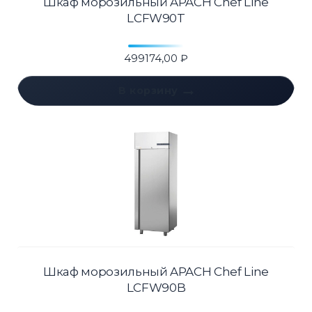
Шкаф морозильный APACH Chef Line
LCFW90T
499174,00
₽
В корзину
Шкаф морозильный APACH Chef Line
LCFW90B