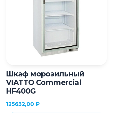
Шкаф морозильный
VIATTO Commercial
HF400G
125632,00
₽