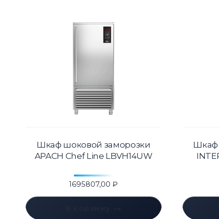
Шкаф шоковой заморозки
Шкаф
APACH Chef Line LBVH14UW
INTE
1695807,00
₽
В корзину