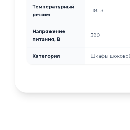
Температурный
-18…3
режим
Напряжение
380
питания, В
Категория
Шкафы шоковой