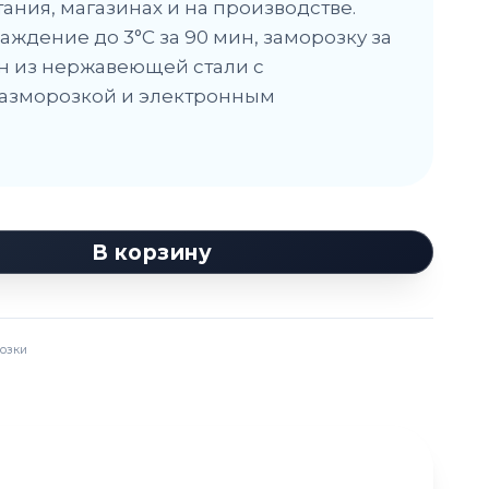
ания, магазинах и на производстве.
ждение до 3°C за 90 мин, заморозку за
н из нержавеющей стали с
разморозкой и электронным
В корзину
озки