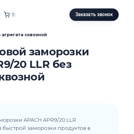
Заказать звонок
0
 агрегата сквозной
овой заморозки
9/20 LLR без
сквозной
морозки APACH APR9/20 LLR
 быстрой заморозки продуктов в