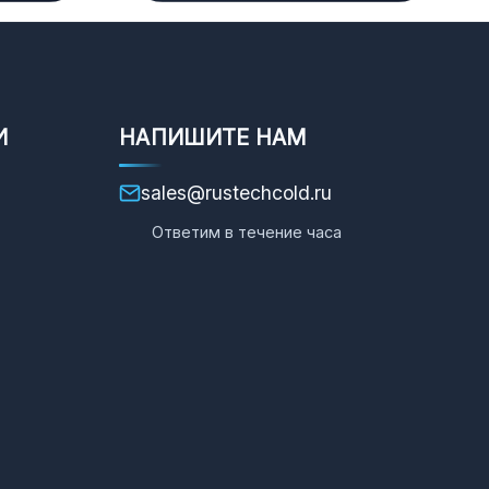
И
НАПИШИТЕ НАМ
sales@rustechcold.ru
Ответим в течение часа