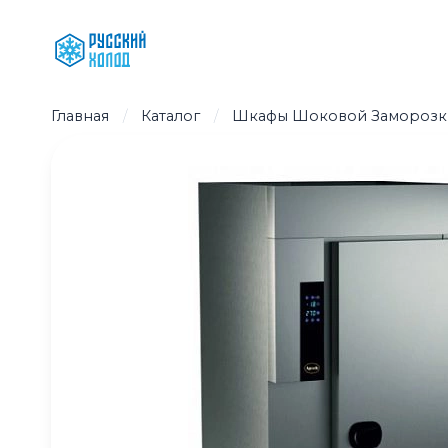
Перейти
к
содержимому
Главная
/
Каталог
/
Шкафы Шоковой Заморозк