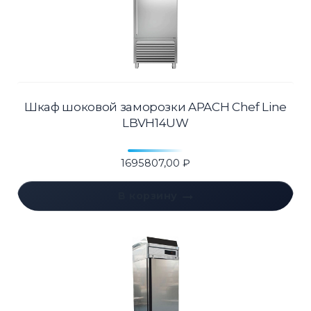
Шкаф шоковой заморозки APACH Chef Line
LBVH14UW
1695807,00
₽
В корзину