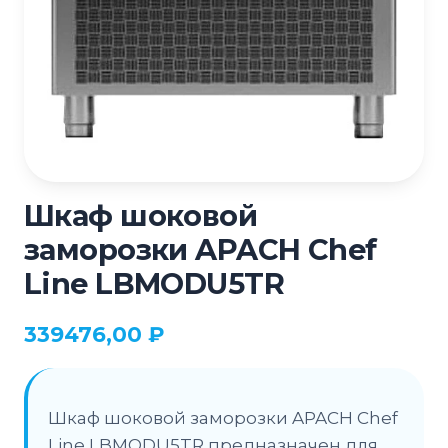
Шкаф шоковой
заморозки APACH Chef
Line LBMODU5TR
339476,00
₽
Шкаф шоковой заморозки APACH Chef
Line LBMODU5TR предназначен для