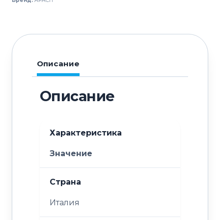
Бренд:
APACH
Chef
Line
LBMODU5TR
Описание
Описание
Характеристика
Значение
Страна
Италия