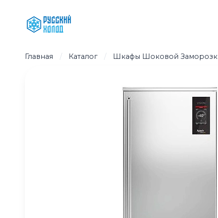
Перейти
к
содержимому
Главная
/
Каталог
/
Шкафы Шоковой Заморозк