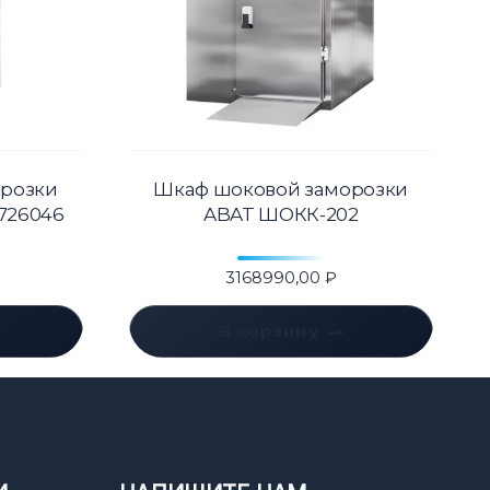
розки
Шкаф шоковой заморозки
726046
ABAT ШОКК-202
3168990,00
₽
В корзину