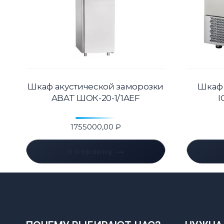
Шкаф акустической заморозки
Шкаф
ABAT ШОК-20-1/1AEF
I
1755000,00
₽
В корзину