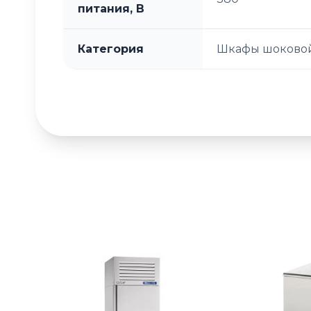
питания, В
Категория
Шкафы шоковой