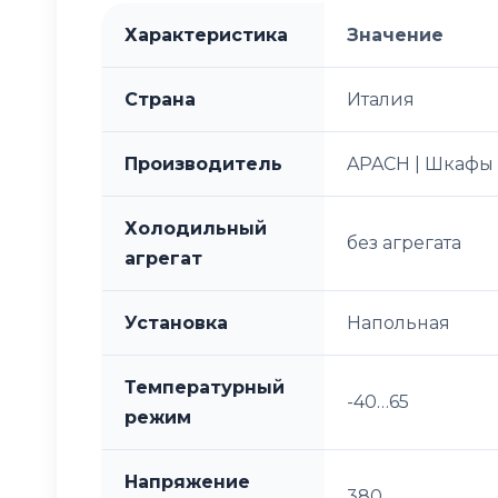
Характеристика
Значение
Страна
Италия
Производитель
APACH | Шкафы
Холодильный
без агрегата
агрегат
Установка
Напольная
Температурный
-40…65
режим
Напряжение
380