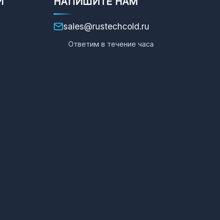
И
НАПИШИТЕ НАМ
sales@rustechcold.ru
Ответим в течение часа