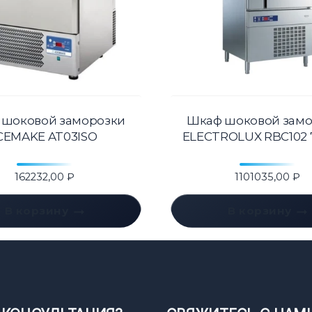
 шоковой заморозки
Шкаф шоковой замо
CEMAKE AT03ISO
ELECTROLUX RBC102 
162232,00
₽
1101035,00
₽
В корзину
В корзину