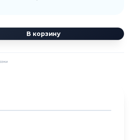
В корзину
озки