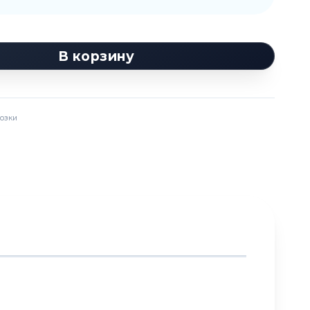
В корзину
озки