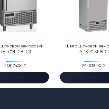
 шоковой заморозки
Шкаф шоковой замо
TEFCOLD BLC3
АРКТО SF15-G
258174,00
₽
244638,00
₽
В корзину
В корзину