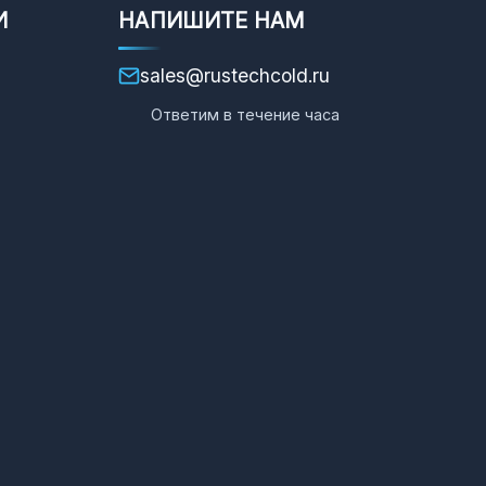
И
НАПИШИТЕ НАМ
sales@rustechcold.ru
Ответим в течение часа