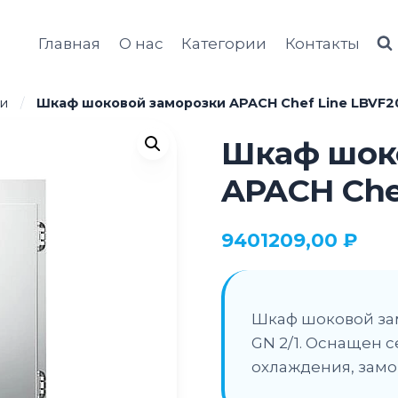
Главная
О нас
Категории
Контакты
и
/
Шкаф шоковой заморозки APACH Chef Line LBVF2
Шкаф шок
APACH Che
9401209,00
₽
Шкаф шоковой за
GN 2/1. Оснащен 
охлаждения, замо