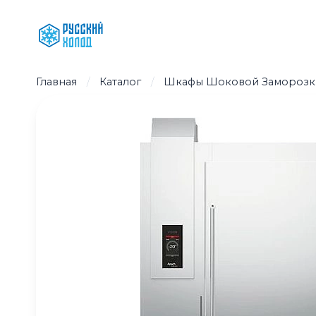
Перейти
к
содержимому
Главная
/
Каталог
/
Шкафы Шоковой Заморозк