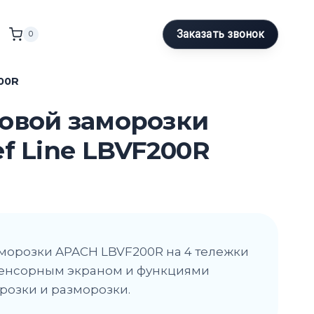
Заказать звонок
0
00R
овой заморозки
f Line LBVF200R
морозки APACH LBVF200R на 4 тележки
сенсорным экраном и функциями
розки и разморозки.