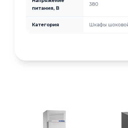
Напряжение
380
питания, В
Категория
Шкафы шоковой