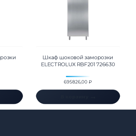
розки
Шкаф шоковой заморозки
ELECTROLUX RBF201 726630
695826,00
₽
В корзину