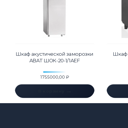
Шкаф акустической заморозки
Шкаф
ABAT ШОК-20-1/1AEF
1755000,00
₽
В корзину