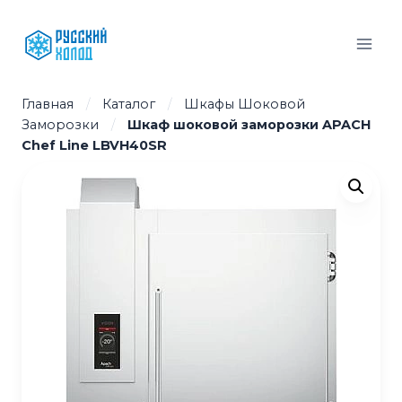
Перейти
к
содержимому
Главная
/
Каталог
/
Шкафы Шоковой
Заморозки
/
Шкаф шоковой заморозки APACH
Chef Line LBVH40SR