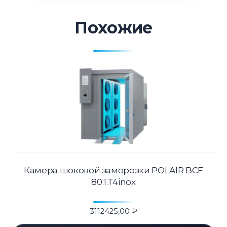
Похожие
Камера шоковой заморозки POLAIR BCF
80.1.T4inox
3112425,00
₽