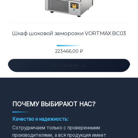
Шкаф шоковой заморозки VORTMAX BC03
223466,00
₽
В корзину
ПОЧЕМУ ВЫБИРАЮТ НАС?
Качество и надежность:
Сотрудничаем только с проверенными
производителями, а вся продукция имеет