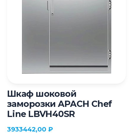
Шкаф шоковой
заморозки APACH Chef
Line LBVH40SR
3933442,00
₽