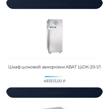
В корзину
Шкаф шоковой заморозки ABAT ШОК-20-1/1
493515,00
₽
В корзину