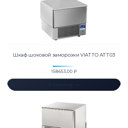
Шкаф шоковой заморозки VIATTO ATT03
158653,00
₽
В корзину