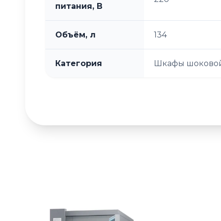
питания, В
Объём, л
134
Категория
Шкафы шоковой