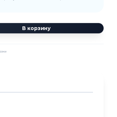
В корзину
озки