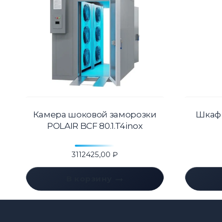
Камера шоковой заморозки
Шкаф
POLAIR BCF 80.1.T4inox
3112425,00
₽
В корзину