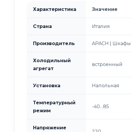
Характеристика
Значение
Страна
Италия
Производитель
APACH | Шкафы
Холодильный
встроенный
агрегат
Установка
Напольная
Температурный
-40…85
режим
Напряжение
220