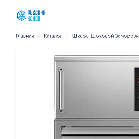
Перейти
к
содержимому
Главная
/
Каталог
/
Шкафы Шоковой Заморозк