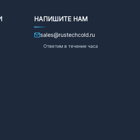
И
НАПИШИТЕ НАМ
sales@rustechcold.ru
Ответим в течение часа