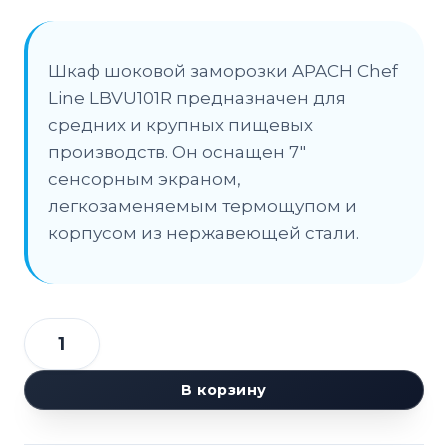
Шкаф шоковой заморозки APACH Chef
Line LBVU101R предназначен для
средних и крупных пищевых
производств. Он оснащен 7″
сенсорным экраном,
легкозаменяемым термощупом и
корпусом из нержавеющей стали.
Количество
товара
В корзину
Шкаф
шоковой