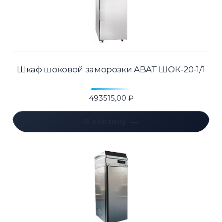
Шкаф шоковой заморозки ABAT ШОК-20-1/1
493515,00
₽
В корзину