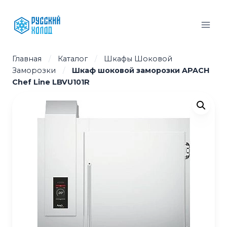
Перейти
к
содержимому
Главная
/
Каталог
/
Шкафы Шоковой
Заморозки
/
Шкаф шоковой заморозки APACH
Chef Line LBVU101R