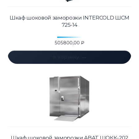
Шкаф шоковой заморозки INTERCOLD ШСМ
725-14
505800,00
₽
В корзину
Шкаф шоковой заморозки ABAT ШОКК-202