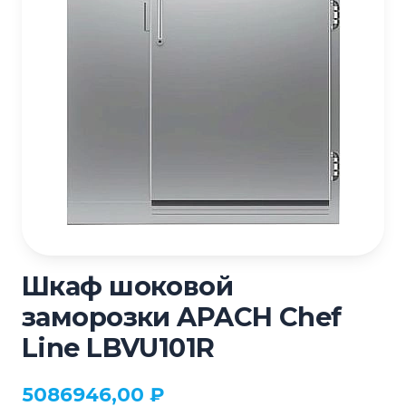
Шкаф шоковой
заморозки APACH Chef
Line LBVU101R
5086946,00
₽