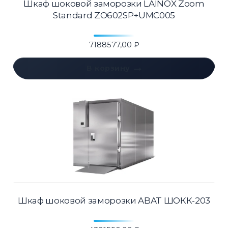
Шкаф шоковой заморозки LAINOX Zoom
Standard ZO602SP+UMC005
7188577,00
₽
В корзину
Шкаф шоковой заморозки ABAT ШОКК-203