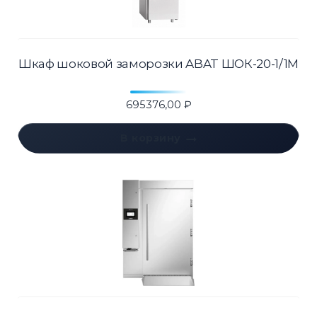
Шкаф шоковой заморозки ABAT ШОК-20-1/1М
695376,00
₽
В корзину