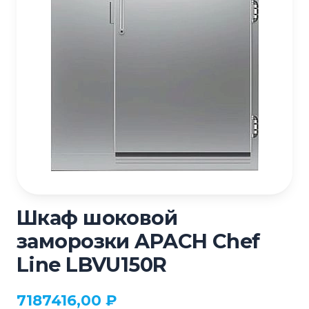
Шкаф шоковой
заморозки APACH Chef
Line LBVU150R
7187416,00
₽