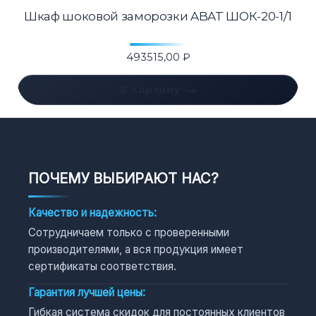
Шкаф шоковой заморозки ABAT ШОК-20-1/1
493515,00
₽
В корзину
ПОЧЕМУ ВЫБИРАЮТ НАС?
Качество и надежность:
Сотрудничаем только с проверенными
производителями, а вся продукция имеет
сертификаты соответствия.
Гарантия лучшей цены:
Гибкая система скидок для постоянных клиентов