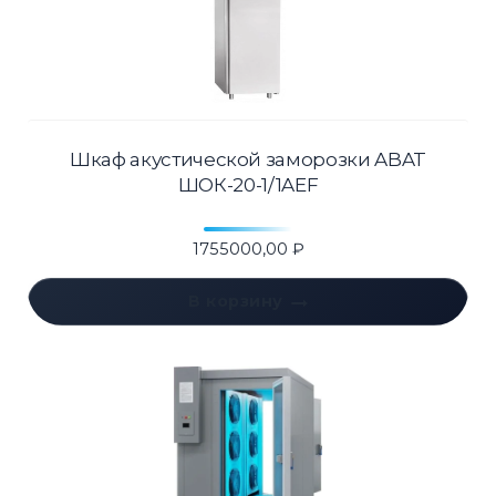
Шкаф акустической заморозки ABAT
ШОК-20-1/1AEF
1755000,00
₽
В корзину