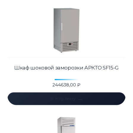
Шкаф шоковой заморозки АРКТО SF15-G
244638,00
₽
В корзину