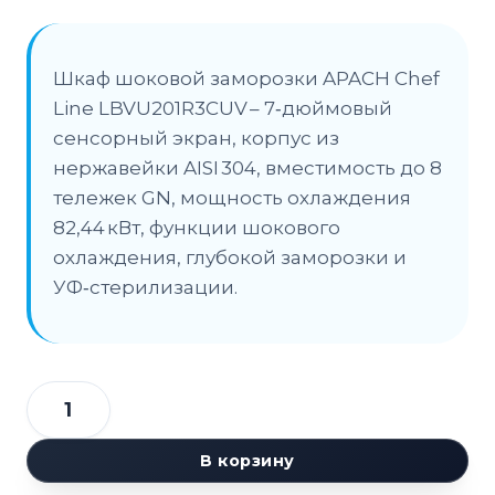
Шкаф шоковой заморозки APACH Chef
Line LBVU201R3СUV – 7‑дюймовый
сенсорный экран, корпус из
нержавейки AISI 304, вместимость до 8
тележек GN, мощность охлаждения
82,44 кВт, функции шокового
охлаждения, глубокой заморозки и
УФ‑стерилизации.
Количество
товара
В корзину
Шкаф