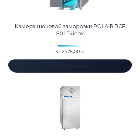
Камера шоковой заморозки POLAIR BCF
80.1.T4inox
3112425,00
₽
В корзину