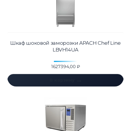
Шкаф шоковой заморозки APACH Chef Line
LBVH14UA
1627394,00
₽
В корзину