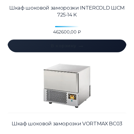
Шкаф шоковой заморозки INTERCOLD ШСМ
725-14 K
462600,00
₽
В корзину
Шкаф шоковой заморозки VORTMAX BC03