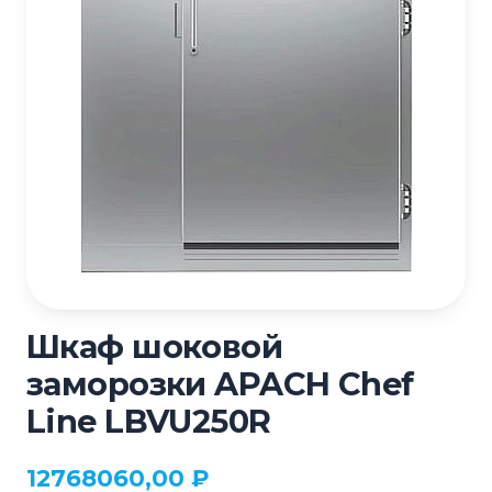
Шкаф шоковой
заморозки APACH Chef
Line LBVU250R
12768060,00
₽