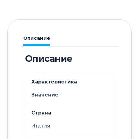
Chef
Line
LBVU250R
Описание
Описание
Характеристика
Значение
Страна
Италия