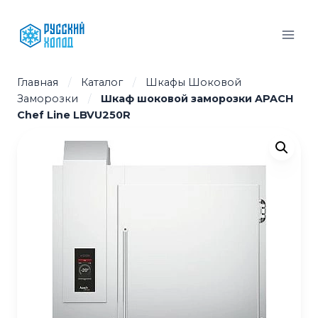
Перейти
к
содержимому
Главная
/
Каталог
/
Шкафы Шоковой
Заморозки
/
Шкаф шоковой заморозки APACH
Chef Line LBVU250R