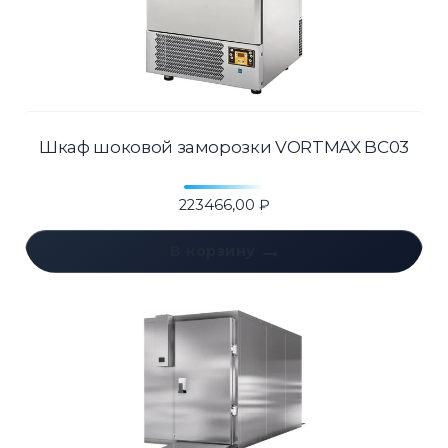
Шкаф шоковой заморозки VORTMAX BC03
223466,00
₽
В корзину