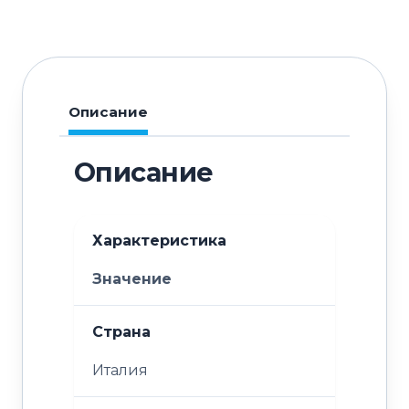
Chef
Line
LBVU35R
Описание
Описание
Характеристика
Значение
Страна
Италия