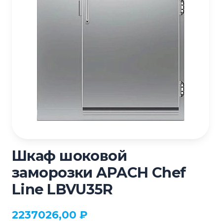
Шкаф шоковой
заморозки APACH Chef
Line LBVU35R
2237026,00
₽