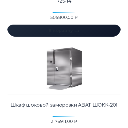
725-14
505800,00
₽
В корзину
Шкаф шоковой заморозки ABAT ШОКК-201
2176911,00
₽