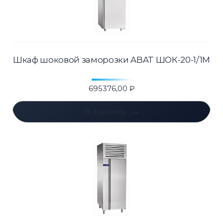
Шкаф шоковой заморозки ABAT ШОК-20-1/1М
695376,00
₽
В корзину