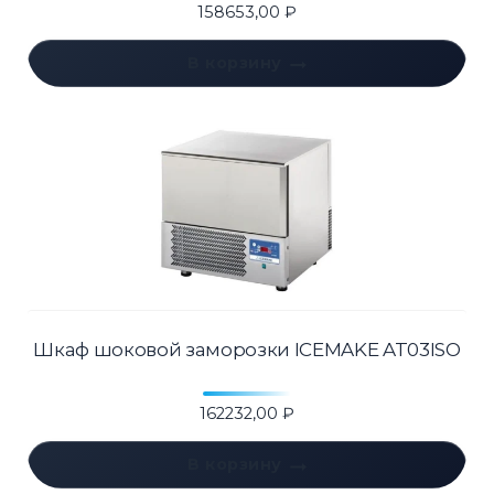
158653,00
₽
В корзину
Шкаф шоковой заморозки ICEMAKE AT03ISO
162232,00
₽
В корзину