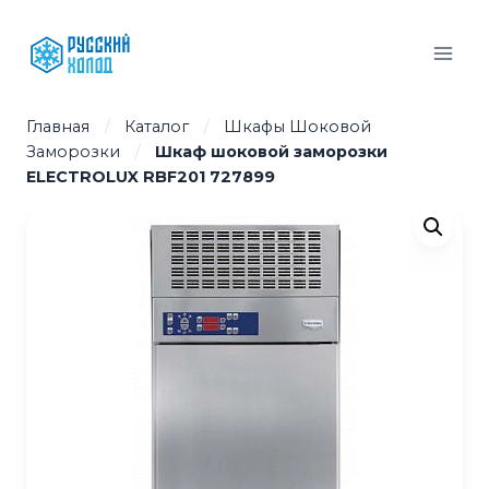
Перейти
к
содержимому
Главная
/
Каталог
/
Шкафы Шоковой
Заморозки
/
Шкаф шоковой заморозки
ELECTROLUX RBF201 727899