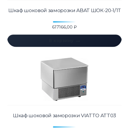
Шкаф шоковой заморозки ABAT ШОК-20-1/1Т
617166,00
₽
В корзину
Шкаф шоковой заморозки VIATTO ATT03