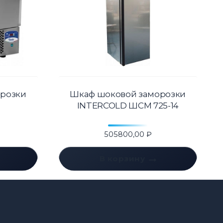
розки
Шкаф шоковой заморозки
INTERCOLD ШСМ 725-14
505800,00
₽
В корзину