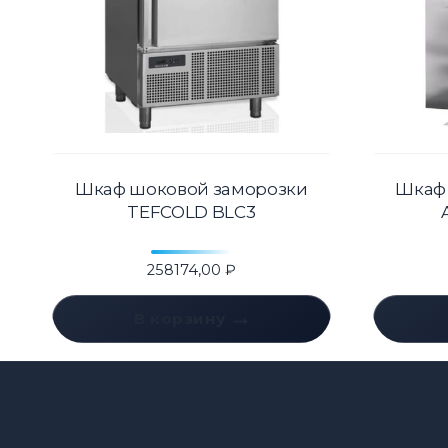
Шкаф шоковой заморозки
Шкаф
TEFCOLD BLC3
258174,00
₽
В корзину