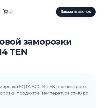
Заказать звонок
0
овой заморозки
14 TEN
орозки EQTA BCС 14 TEN для быстрого
розки продуктов. Температура от -18 до