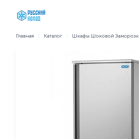
Перейти
к
содержимому
Главная
/
Каталог
/
Шкафы Шоковой Заморозк