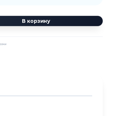
В корзину
озки