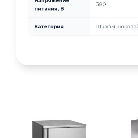
Напряжение
380
питания, В
Категория
Шкафы шоковой