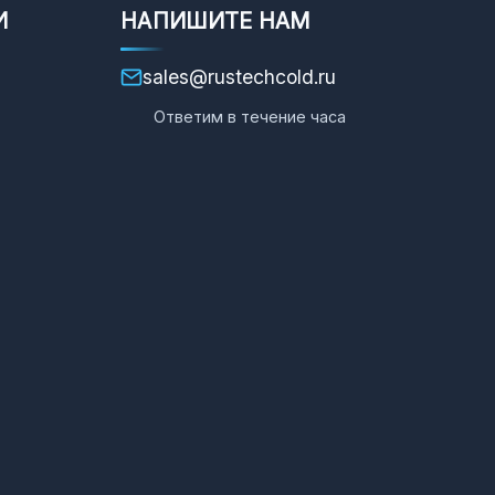
И
НАПИШИТЕ НАМ
sales@rustechcold.ru
Ответим в течение часа