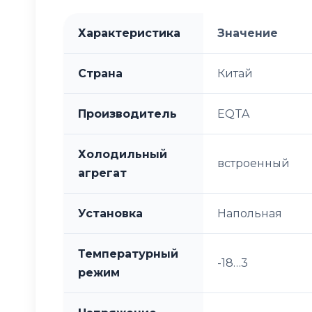
Характеристика
Значение
Страна
Китай
Производитель
EQTA
Холодильный
встроенный
агрегат
Установка
Напольная
Температурный
-18…3
режим