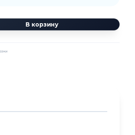
В корзину
озки