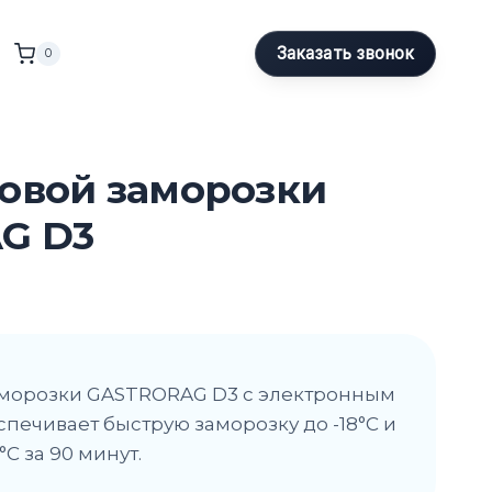
Заказать звонок
0
овой заморозки
G D3
морозки GASTRORAG D3 с электронным
печивает быструю заморозку до -18°C и
C за 90 минут.