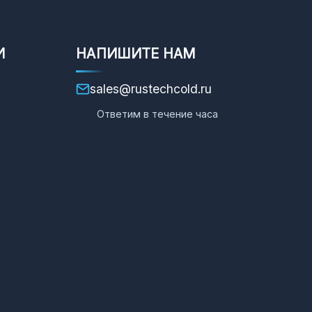
И
НАПИШИТЕ НАМ
sales@rustechcold.ru
Ответим в течение часа