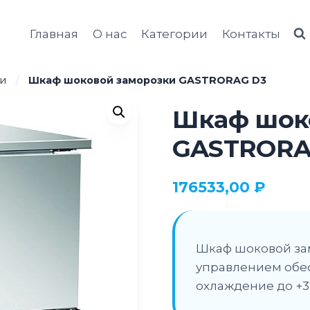
Главная
О нас
Категории
Контакты
и
/
Шкаф шоковой заморозки GASTRORAG D3
Шкаф шок
GASTRORA
176533,00
₽
Шкаф шоковой за
управлением обес
охлаждение до +3°