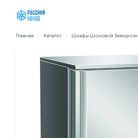
Перейти
к
содержимому
Главная
/
Каталог
/
Шкафы Шоковой Заморозк