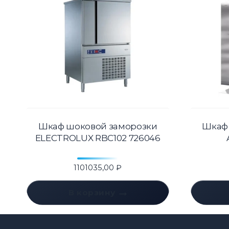
Шкаф шоковой заморозки
Шкаф
ELECTROLUX RBC102 726046
1101035,00
₽
В корзину