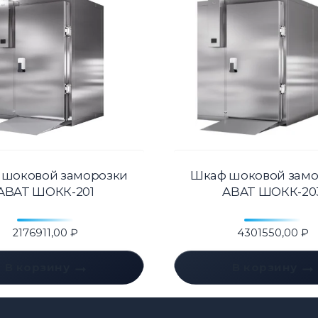
 шоковой заморозки
Шкаф шоковой замо
ABAT ШОКК-201
ABAT ШОКК-20
2176911,00
₽
4301550,00
₽
В корзину
В корзину