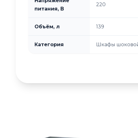
Напряжение
220
питания, В
Объём, л
139
Категория
Шкафы шоковой